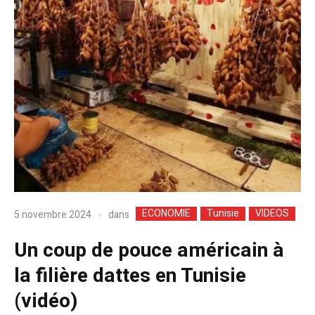
ECONOMIE
Tunisie
VIDEOS
dans
5 novembre 2024
Un coup de pouce américain à
la filière dattes en Tunisie
(vidéo)