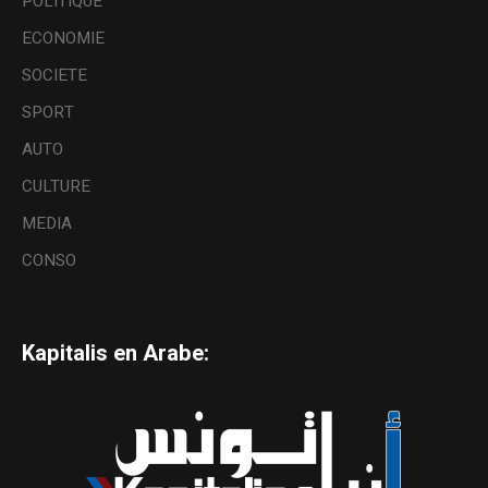
POLITIQUE
ECONOMIE
SOCIETE
SPORT
AUTO
CULTURE
MEDIA
CONSO
Kapitalis en Arabe: