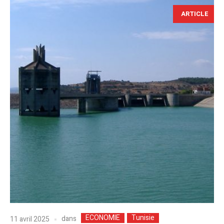
ARTICLE
ECONOMIE
Tunisie
dans
11 avril 2025