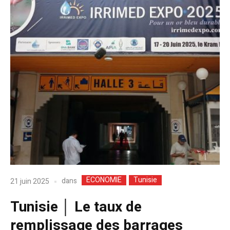
ECONOMIE
Tunisie
dans
21 juin 2025
Tunisie │ Le taux de
remplissage des barrages