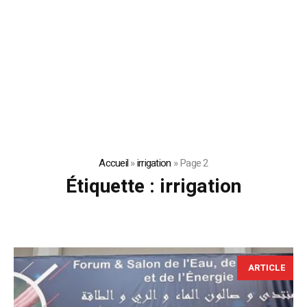
Accueil
»
irrigation
»
Page 2
Étiquette :
irrigation
ARTICLE