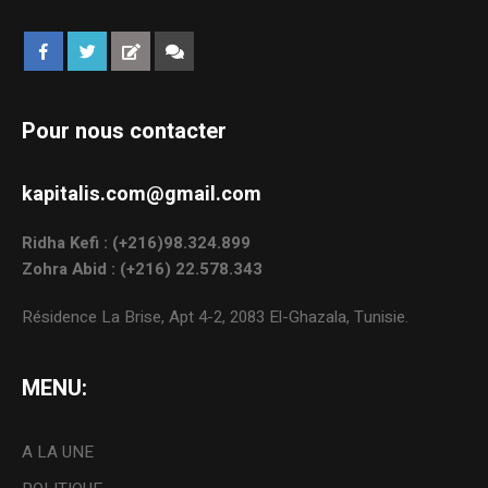
Pour nous contacter
kapitalis.com@gmail.com
Ridha Kefi : (+216)98.324.899
Zohra Abid : (+216) 22.578.343
Résidence La Brise, Apt 4-2, 2083 El-Ghazala, Tunisie.
MENU:
A LA UNE