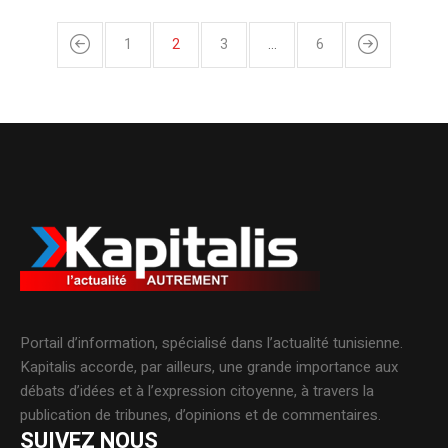
1
2
3
…
6
Portail d’information, spécialisé dans l’actualité tunisienne.
Kapitalis accorde, par ailleurs, une grande importance aux
débats d’idées et à l’expression citoyenne, à travers la
publication de tribunes, d’opinions et de commentaires.
SUIVEZ NOUS