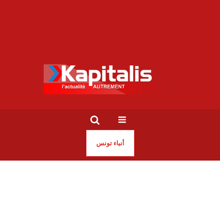
أنباء تونس