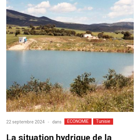
ECONOMIE
Tunisie
dans
22 septembre 2024
La situation hydrique de la