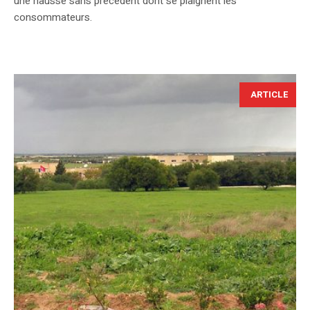
une hausse sans précédent dont se plaignent les
consommateurs.
ARTICLE