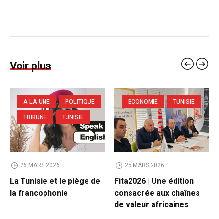
Voir plus
A LA UNE
POLITIQUE
ECONOMIE
TUNISIE
TRIBUNE
TUNISIE
26 MARS 2026
25 MARS 2026
La Tunisie et le piège de
Fita2026 | Une édition
la francophonie
consacrée aux chaînes
de valeur africaines