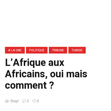
A LA UNE
POLITIQUE
TRIBUNE
TUNISIE
L’Afrique aux
Africains, oui mais
comment ?
Stop!
3
0