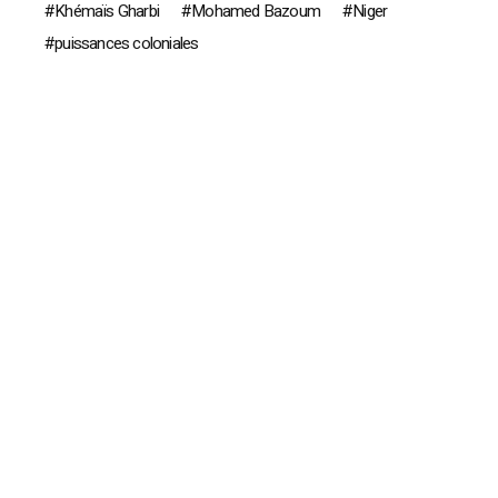
Khémaïs Gharbi
Mohamed Bazoum
Niger
puissances coloniales