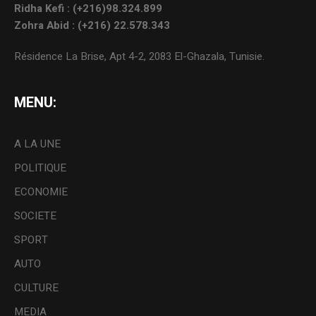
Ridha Kefi : (+216)98.324.899
Zohra Abid : (+216) 22.578.343
Résidence La Brise, Apt 4-2, 2083 El-Ghazala, Tunisie.
MENU:
A LA UNE
POLITIQUE
ECONOMIE
SOCIETE
SPORT
AUTO
CULTURE
MEDIA