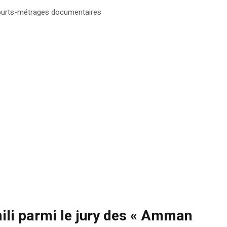
courts-métrages documentaires
ili parmi le jury des « Amman