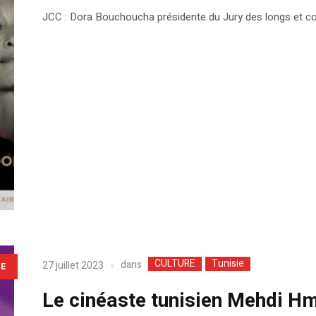
JCC : Dora Bouchoucha présidente du Jury des longs et 
CULTURE
Tunisie
dans
27 juillet 2023
LE
Le cinéaste tunisien Mehdi Hm