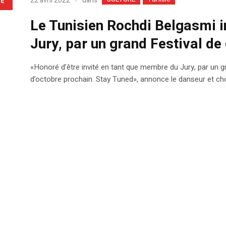
dans
22 avril 2022
LE
Le Tunisien Rochdi Belgasmi i
Jury, par un grand Festival de
«Honoré d’être invité en tant que membre du Jury, par un g
d’octobre prochain. Stay Tuned», annonce le danseur et cho