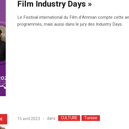
Film Industry Days »
Le Festival international du Film d’Amman compte cette anné
programmés, mais aussi dans le jury des Industry Days.
CULTURE
Tunisie
dans
15 avril 2023
LE