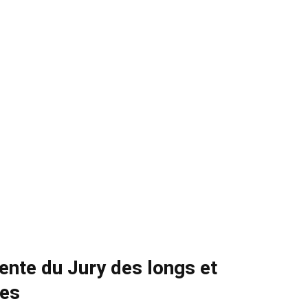
nte du Jury des longs et
es