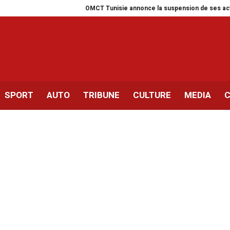
OMCT Tunisie annonce la suspension de ses activités pour u
SPORT
AUTO
TRIBUNE
CULTURE
MEDIA