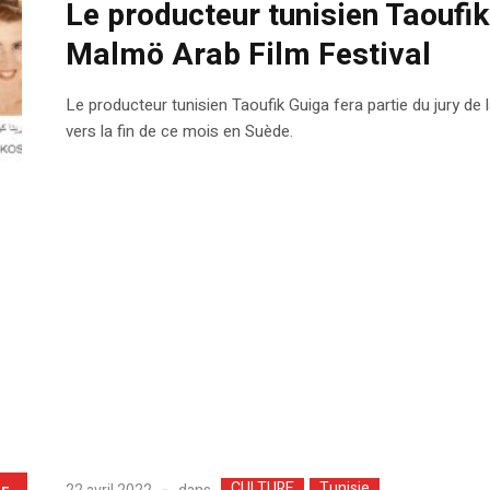
Le producteur tunisien Taoufi
Malmö Arab Film Festival
Le producteur tunisien Taoufik Guiga fera partie du jury de 
vers la fin de ce mois en Suède.
CULTURE
Tunisie