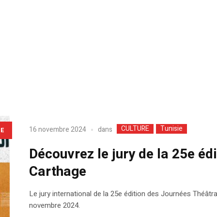
CULTURE
Tunisie
dans
16 novembre 2024
LE
Découvrez le jury de la 25e éd
Carthage
Le jury international de la 25e édition des Journées Théâtr
novembre 2024.