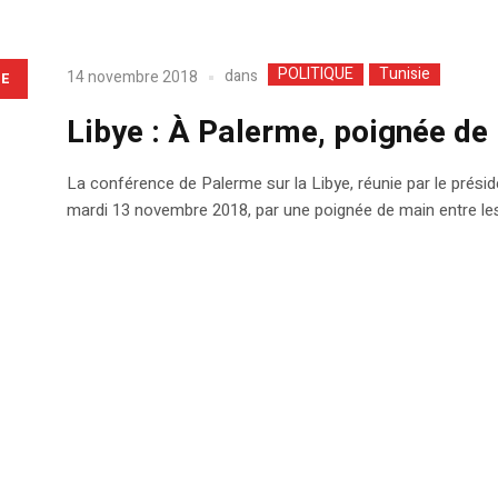
POLITIQUE
Tunisie
dans
14 novembre 2018
LE
Libye : À Palerme, poignée de 
La conférence de Palerme sur la Libye, réunie par le présid
mardi 13 novembre 2018, par une poignée de main entre les