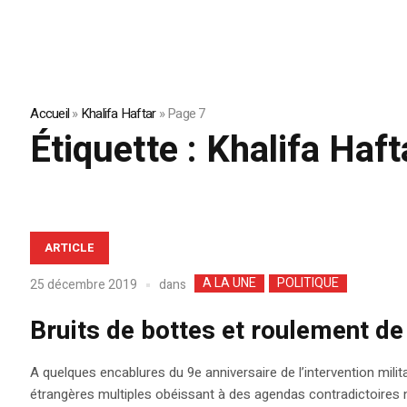
Accueil
»
Khalifa Haftar
»
Page 7
Étiquette :
Khalifa Haft
ARTICLE
A LA UNE
POLITIQUE
dans
25 décembre 2019
Bruits de bottes et roulement d
A quelques encablures du 9e anniversaire de l’intervention militai
étrangères multiples obéissant à des agendas contradictoires ne