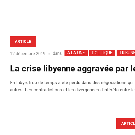
ARTICLE
A LA UNE
POLITIQUE
TRIBUN
dans
12 décembre 2019
La crise libyenne aggravée par 
En Libye, trop de temps a été perdu dans des négociations qui n
autres. Les contradictions et les divergences d’intérêts entre
ARTIC