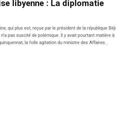
ise libyenne : La diplomatie
e, qui plus est, reçue par le président de la république Béji
a pas suscité de polémique. Il y avait pourtant matière à
quennat, la folle agitation du ministre des Affaires...