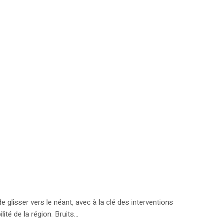
de glisser vers le néant, avec à la clé des interventions
é de la région. Bruits...