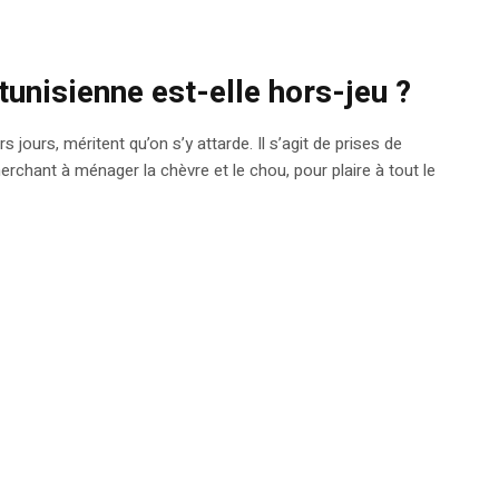
tunisienne est-elle hors-jeu ?
ours, méritent qu’on s’y attarde. Il s’agit de prises de
herchant à ménager la chèvre et le chou, pour plaire à tout le