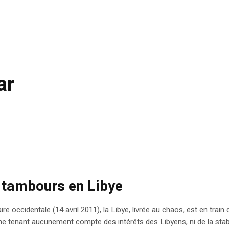
ar
e tambours en Libye
re occidentale (14 avril 2011), la Libye, livrée au chaos, est en train 
 tenant aucunement compte des intérêts des Libyens, ni de la stabilit