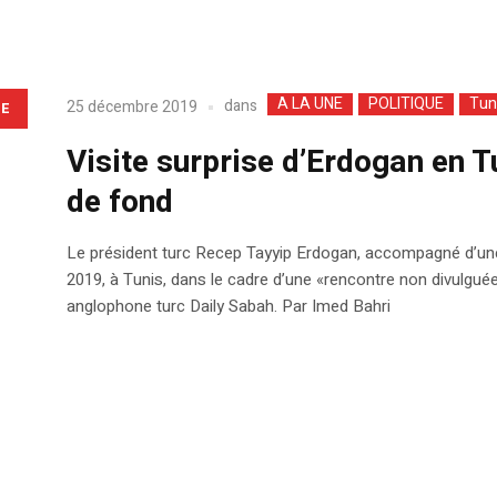
A LA UNE
POLITIQUE
Tun
dans
25 décembre 2019
LE
Visite surprise d’Erdogan en Tu
de fond
Le président turc Recep Tayyip Erdogan, accompagné d’une 
2019, à Tunis, dans le cadre d’une «rencontre non divulgué
anglophone turc Daily Sabah. Par Imed Bahri