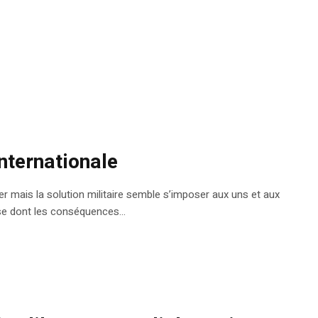
nternationale
er mais la solution militaire semble s’imposer aux uns et aux
se dont les conséquences...