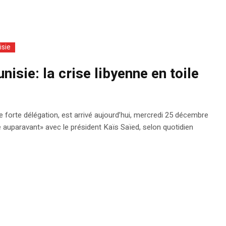
isie
nisie: la crise libyenne en toile
forte délégation, est arrivé aujourd’hui, mercredi 25 décembre
e auparavant» avec le président Kaïs Saïed, selon quotidien