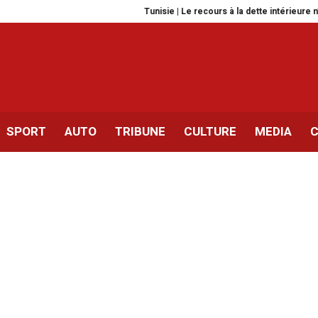
Tunisie | Le recours à la dette intérieure n’est pas 
SPORT
AUTO
TRIBUNE
CULTURE
MEDIA