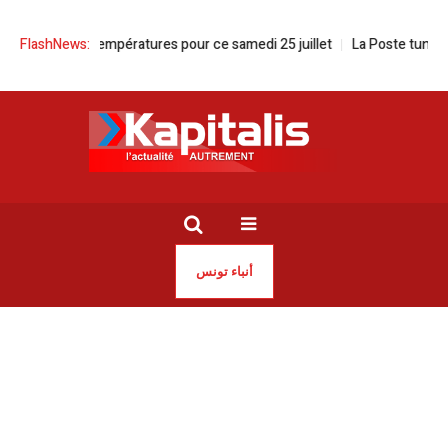
 | Les températures pour ce samedi 25 juillet
FlashNews:
La Poste tunisienne | Ou
أنباء تونس