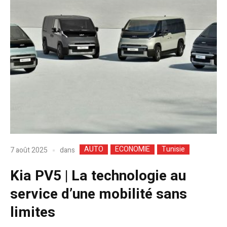
AUTO
ECONOMIE
Tunisie
dans
7 août 2025
Kia PV5 | La technologie au
service d’une mobilité sans
limites