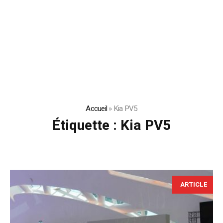
Accueil
»
Kia PV5
Étiquette :
Kia PV5
ARTICLE