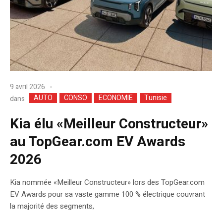
9 avril 2026
AUTO
CONSO
ECONOMIE
Tunisie
dans
Kia élu «Meilleur Constructeur»
au TopGear.com EV Awards
2026
Kia nommée «Meilleur Constructeur» lors des TopGear.com
EV Awards pour sa vaste gamme 100 % électrique couvrant
la majorité des segments,