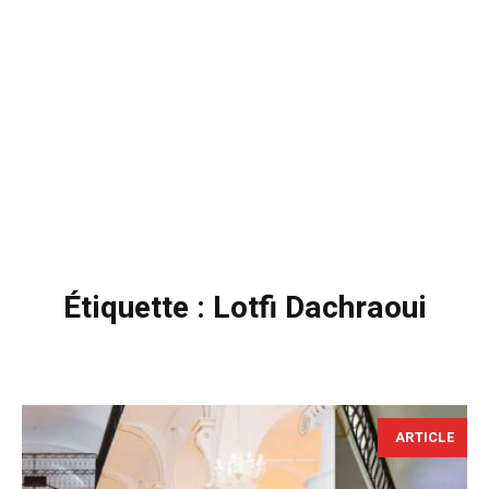
Étiquette :
Lotfi Dachraoui
ARTICLE