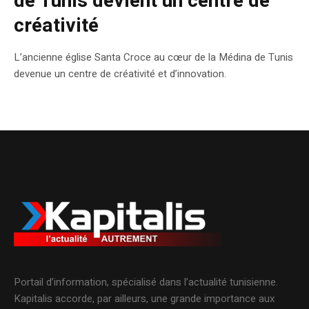
de Tunis devient un centre de
créativité
L’ancienne église Santa Croce au cœur de la Médina de Tunis
devenue un centre de créativité et d’innovation.
Portail d’information, spécialisé dans l’actualité tunisienne.
Kapitalis accorde, par ailleurs, une grande importance aux