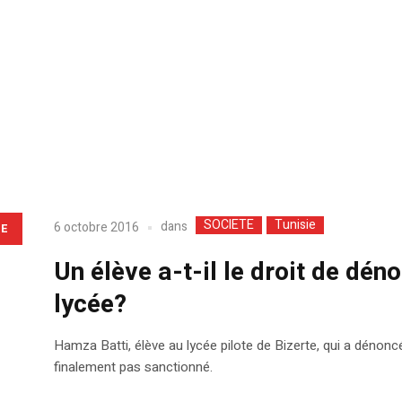
SOCIETE
Tunisie
dans
6 octobre 2016
LE
Un élève a-t-il le droit de dén
lycée?
Hamza Batti, élève au lycée pilote de Bizerte, qui a dénoncé
finalement pas sanctionné.