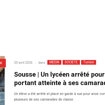
MEDIA
SOCIETE
Tunisie
dans
20 avril 2026
LE
Sousse | Un lycéen arrêté pou
portant atteinte à ses camara
Un élève a été arrêté et placé en garde à vue pour avoir co
plusieurs de ses camarades de classe.