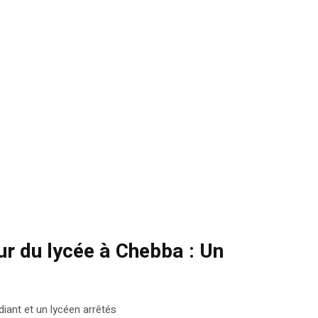
ur du lycée à Chebba : Un
iant et un lycéen arrêtés