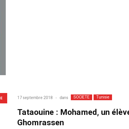
SOCIETE
Tunisie
dans
17 septembre 2018
LE
Tataouine : Mohamed, un élève
Ghomrassen