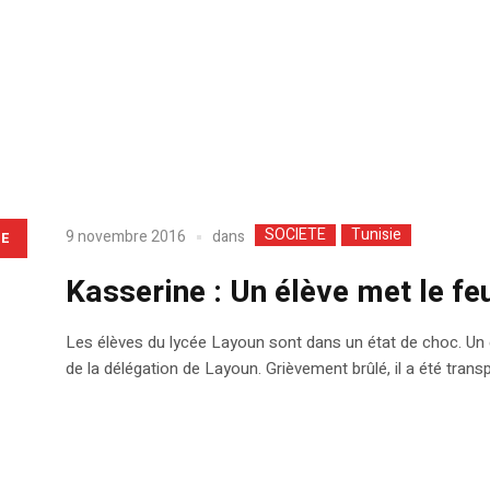
SOCIETE
Tunisie
dans
9 novembre 2016
LE
Kasserine : Un élève met le fe
Les élèves du lycée Layoun sont dans un état de choc. Un él
de la délégation de Layoun. Grièvement brûlé, il a été transp