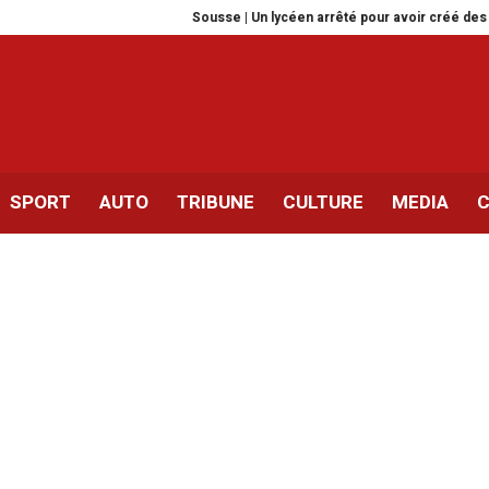
Sousse | Un lycéen arrêté pour avoir créé des vidéos dee
SPORT
AUTO
TRIBUNE
CULTURE
MEDIA