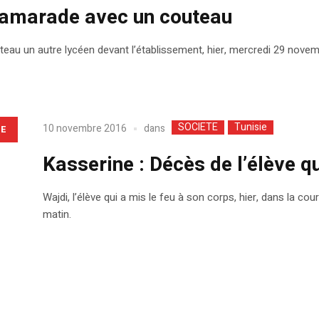
 camarade avec un couteau
teau un autre lycéen devant l’établissement, hier, mercredi 29 nove
SOCIETE
Tunisie
dans
10 novembre 2016
LE
Kasserine : Décès de l’élève qu
Wajdi, l’élève qui a mis le feu à son corps, hier, dans la co
matin.