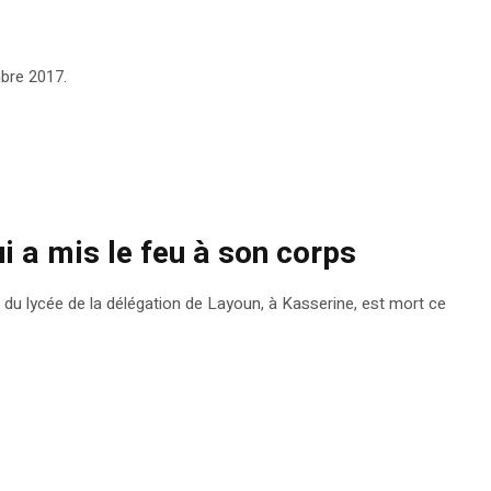
mbre 2017.
i a mis le feu à son corps
ur du lycée de la délégation de Layoun, à Kasserine, est mort ce