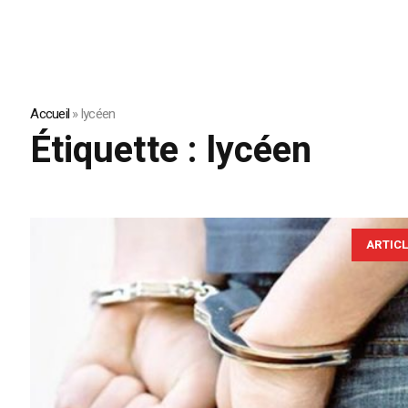
Accueil
»
lycéen
Étiquette :
lycéen
ARTIC