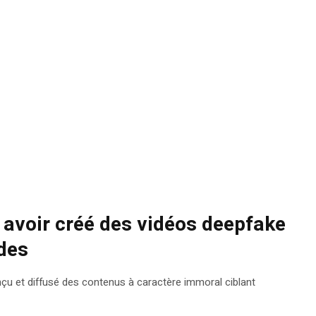
r avoir créé des vidéos deepfake
des
nçu et diffusé des contenus à caractère immoral ciblant