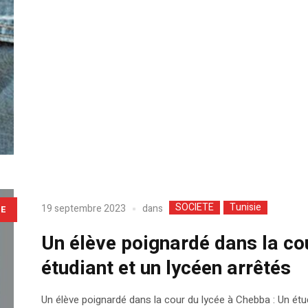
SOCIETE
Tunisie
dans
19 septembre 2023
LE
Un élève poignardé dans la co
étudiant et un lycéen arrêtés
Un élève poignardé dans la cour du lycée à Chebba : Un étud