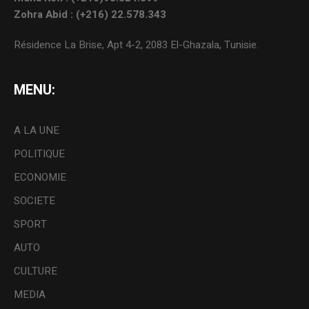
Zohra Abid : (+216) 22.578.343
Résidence La Brise, Apt 4-2, 2083 El-Ghazala, Tunisie.
MENU:
A LA UNE
POLITIQUE
ECONOMIE
SOCIETE
SPORT
AUTO
CULTURE
MEDIA