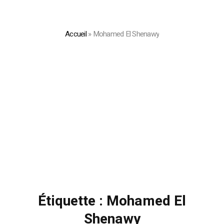
Accueil
»
Mohamed El Shenawy
Étiquette :
Mohamed El
Shenawy