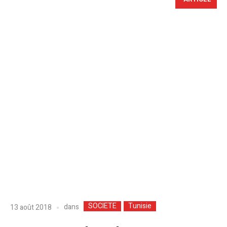
SOCIETE
Tunisie
dans
13 août 2018