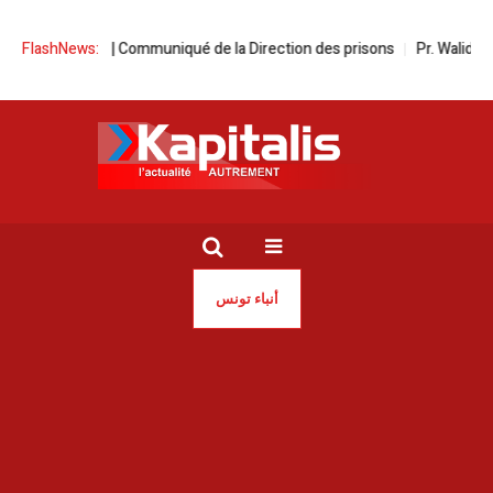
a faim | Communiqué de la Direction des prisons
FlashNews:
Pr. Walid Naija à la t
أنباء تونس