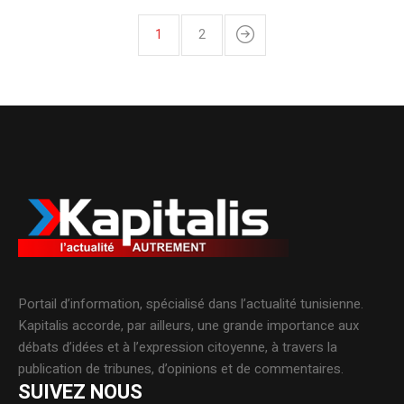
1
2
Portail d’information, spécialisé dans l’actualité tunisienne.
Kapitalis accorde, par ailleurs, une grande importance aux
débats d’idées et à l’expression citoyenne, à travers la
publication de tribunes, d’opinions et de commentaires.
SUIVEZ NOUS