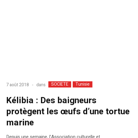
SOCIETE
Tunisie
dans
7 août 2018
Kélibia : Des baigneurs
protègent les œufs d’une tortue
marine
Depuis une semaine, l’Association culturelle et