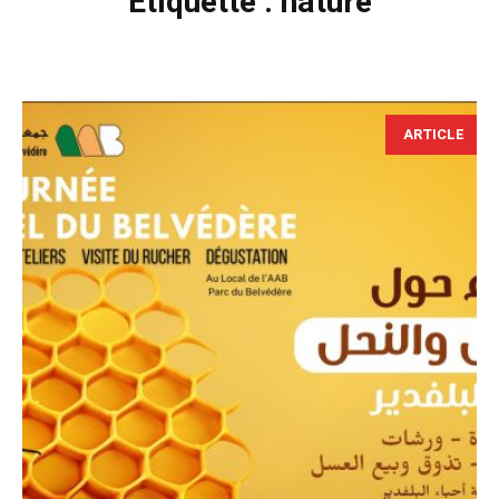
Étiquette :
nature
ARTICLE