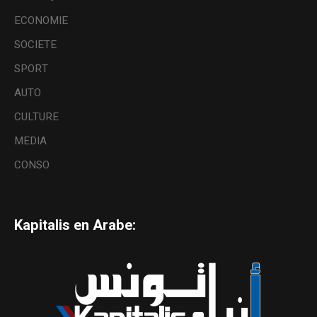
ECONOMIE
SOCIETE
SPORT
AUTO
CULTURE
MEDIA
CONSO
Kapitalis en Arabe: