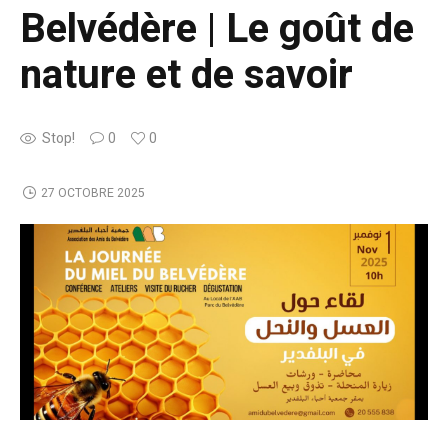
Belvédère | Le goût de
nature et de savoir
Stop!
0
0
27 OCTOBRE 2025