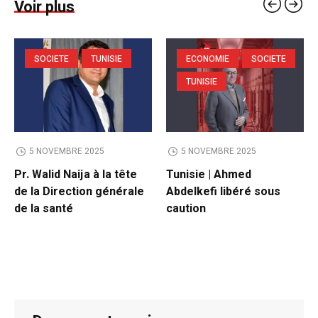
Voir plus
SOCIETE
TUNISIE
ECONOMIE
SOCIETE
TUNISIE
5 NOVEMBRE 2025
5 NOVEMBRE 2025
Pr. Walid Naija à la tête
Tunisie | Ahmed
de la Direction générale
Abdelkefi libéré sous
de la santé
caution