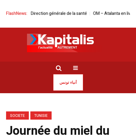
a tête de la Direction générale de la santé
FlashNews:
OM – Atalanta en live streami
أنباء تونس
SOCIETE
TUNISIE
Journée du miel du