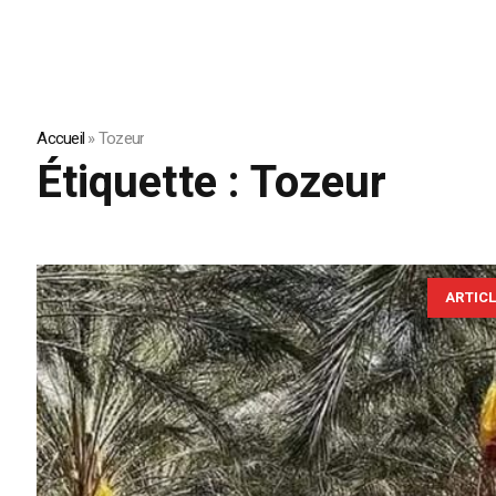
Accueil
»
Tozeur
Étiquette :
Tozeur
ARTIC