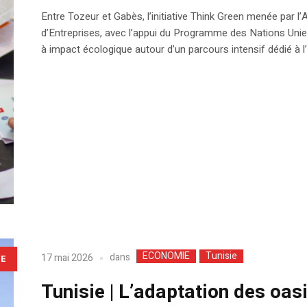
Entre Tozeur et Gabès, l’initiative Think Green menée par l
d’Entreprises, avec l’appui du Programme des Nations Unie
à impact écologique autour d’un parcours intensif dédié à l’
ECONOMIE
Tunisie
dans
17 mai 2026
LE
Tunisie | L’adaptation des oa