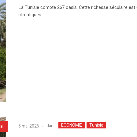
La Tunisie compte 267 oasis. Cette richesse séculaire e
climatiques.
ECONOMIE
Tunisie
dans
5 mai 2026
LE