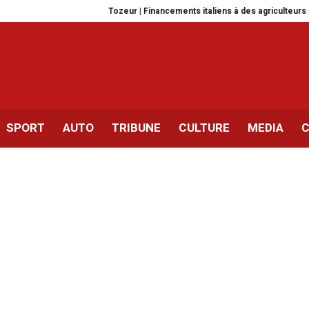
Tozeur | Financements italiens à des agriculteurs de Dhafria
La T
SPORT
AUTO
TRIBUNE
CULTURE
MEDIA