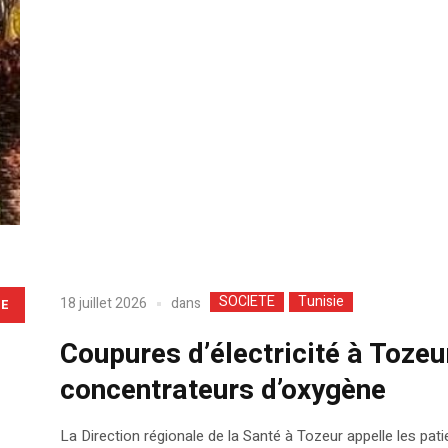
SOCIETE
Tunisie
dans
18 juillet 2026
LE
Coupures d’électricité à Tozeur
concentrateurs d’oxygène
La Direction régionale de la Santé à Tozeur appelle les pa