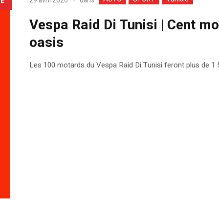
dans
29 avril 2026
LE
Vespa Raid Di Tunisi | Cent mo
oasis
Les 100 motards du Vespa Raid Di Tunisi feront plus de 1 50