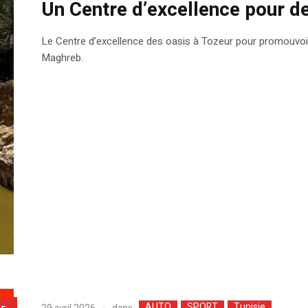
Un Centre d’excellence pour d
Le Centre d’excellence des oasis à Tozeur pour promouvoir 
Maghreb.
AUTO
SPORT
Tunisie