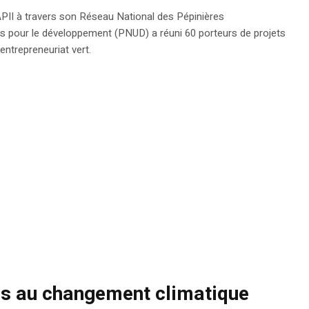
’APII à travers son Réseau National des Pépinières
s pour le développement (PNUD) a réuni 60 porteurs de projets
entrepreneuriat vert.
sis au changement climatique