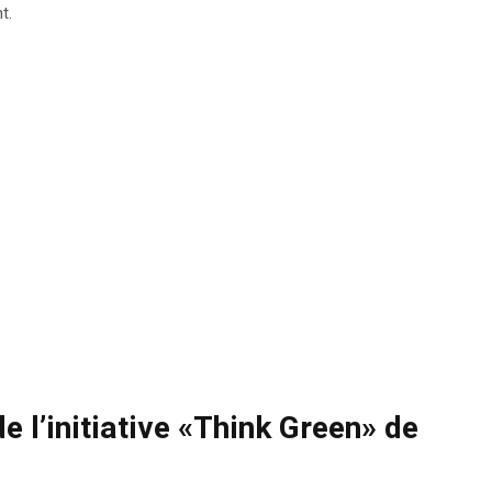
t.
de l’initiative «Think Green» de