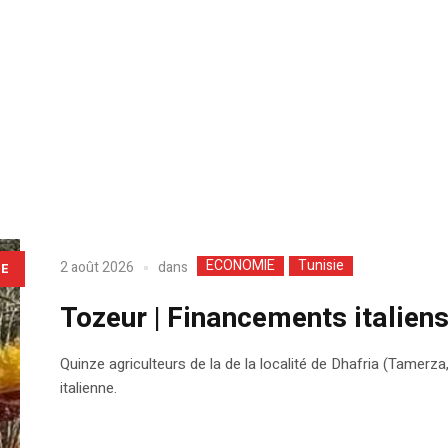
ECONOMIE
Tunisie
dans
2 août 2026
LE
Tozeur | Financements italiens
Quinze agriculteurs de la de la localité de Dhafria (Tamerz
italienne.