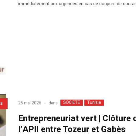
immédiatement aux urgences en cas de coupure de couran
SOCIETE
Tunisie
dans
25 mai 2026
LE
Entrepreneuriat vert | Clôture 
l’APII entre Tozeur et Gabès