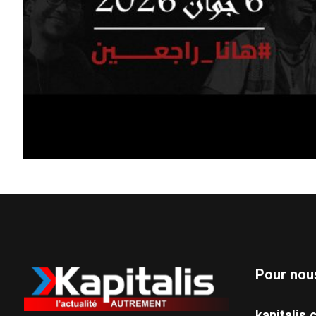
Pour nou
kapitali