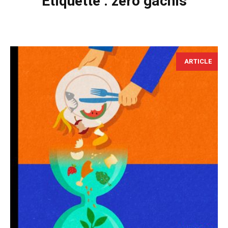
Étiquette :
zéro gâchis
ARTICLE