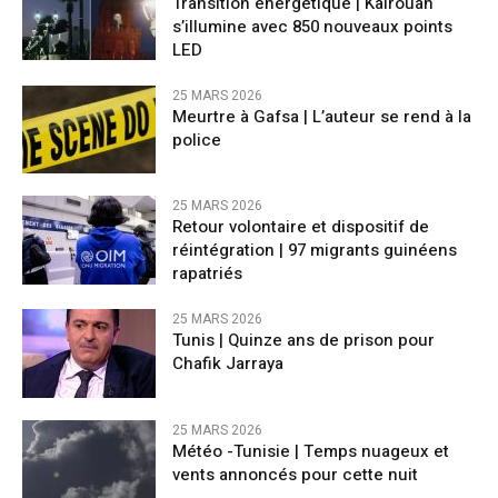
Transition énergétique | Kairouan
s’illumine avec 850 nouveaux points
LED
25 MARS 2026
Meurtre à Gafsa | L’auteur se rend à la
police
25 MARS 2026
Retour volontaire et dispositif de
réintégration | 97 migrants guinéens
rapatriés
25 MARS 2026
Tunis | Quinze ans de prison pour
Chafik Jarraya
25 MARS 2026
Météo -Tunisie | Temps nuageux et
vents annoncés pour cette nuit