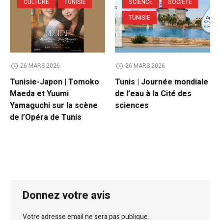
CULTURE
TUNISIE
SCIENCE
SOCIETE
TUNISIE
26 MARS 2026
26 MARS 2026
Tunisie-Japon | Tomoko
Tunis | Journée mondiale
Maeda et Yuumi
de l’eau à la Cité des
Yamaguchi sur la scène
sciences
de l’Opéra de Tunis
Donnez votre avis
Votre adresse email ne sera pas publique.