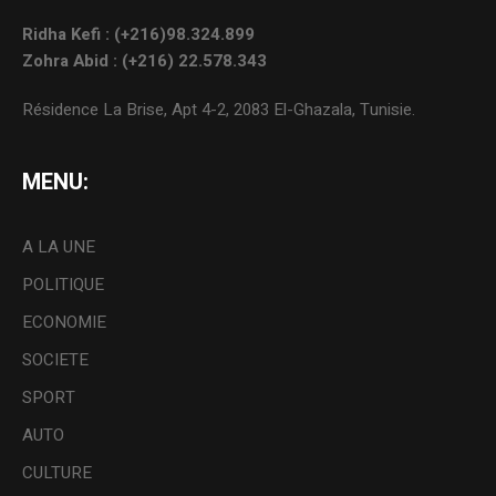
Ridha Kefi : (+216)98.324.899
Zohra Abid : (+216) 22.578.343
Résidence La Brise, Apt 4-2, 2083 El-Ghazala, Tunisie.
MENU:
A LA UNE
POLITIQUE
ECONOMIE
SOCIETE
SPORT
AUTO
CULTURE