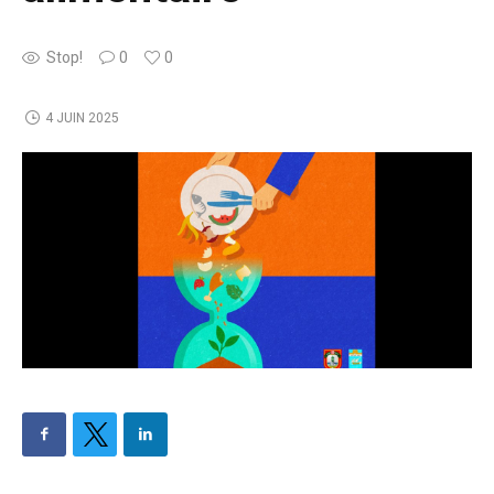
Stop!
0
0
4 JUIN 2025