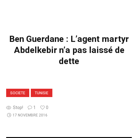
Ben Guerdane : L’agent martyr
Abdelkebir n’a pas laissé de
dette
SOCIETE
TUNISIE
Stop!
1
0
17 NOVEMBRE 2016