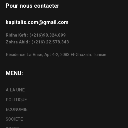
Pour nous contacter
kapitalis.com@gmail.com
Ridha Kefi : (+216)98.324.899
Zohra Abid : (+216) 22.578.343
Résidence La Brise, Apt 4-2, 2083 El-Ghazala, Tunisie.
MENU:
A LA UNE
POLITIQUE
ECONOMIE
SOCIETE