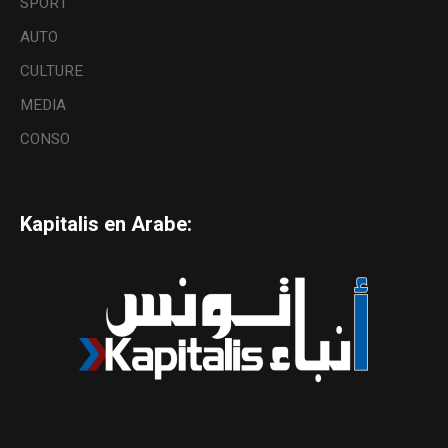
SPORT
AUTO
CULTURE
MEDIA
CONSO
Kapitalis en Arabe: