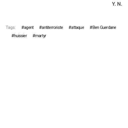
Y. N.
Tags:
agent
antiterroriste
attaque
Ben Guerdane
huissier
martyr