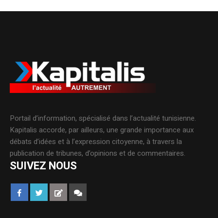
Portail d’information, spécialisé dans l’actualité tunisienne.
Kapitalis accorde, par ailleurs, une grande importance aux
débats d’idées et à l’expression citoyenne, à travers la
publication de tribunes, d’opinions et de commentaires.
SUIVEZ NOUS