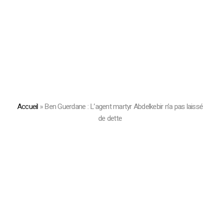
Accueil
»
Ben Guerdane : L’agent martyr Abdelkebir n’a pas laissé
de dette