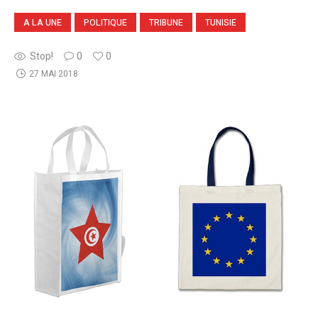
A LA UNE
POLITIQUE
TRIBUNE
TUNISIE
Stop!
0
0
27 MAI 2018