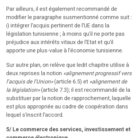
Par ailleurs, il est également recommandé de
modifier le paragraphe susmentionné comme suit :
i) intégrer l’acquis pertinent de l’UE dans la
législation tunisienne ; à moins qu’il ne porte pas
préjudice aux intérêts vitaux de l’Etat et qu’il
apporte une plus-value à l’économie tunisienne.
Sur autre plan, on relève que ledit chapitre utilise à
deux reprises la notion
«alignement progressif vers
l’acquis de l’Union»
(article 6.5) et
«alignement de
la législation»
(article 7.3); il est recommandé de la
substituer par la notion de rapprochement, laquelle
est plus appropriée au cadre de coopération dans
lequel s’inscrit l’accord.
5/ Le commerce des services, investissement et
commerce électronique