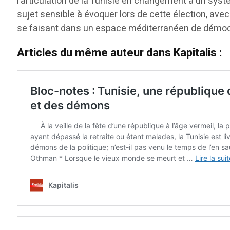
l’articulation de la Tunisie en changement à un systè
sujet sensible à évoquer lors de cette élection, avec
se faisant dans un espace méditerranéen de démocra
Articles du même auteur dans Kapitalis :