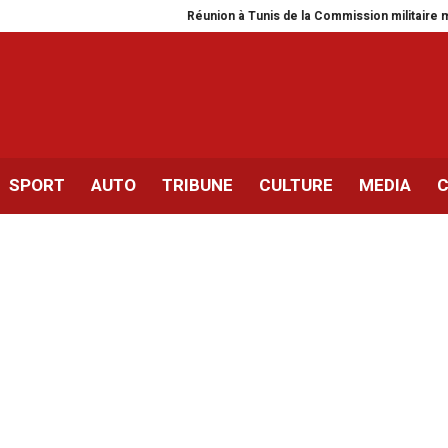
Réunion à Tunis de la Commission militaire mixte italo-t
SPORT
AUTO
TRIBUNE
CULTURE
MEDIA