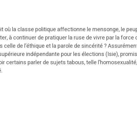
t où la classe politique affectionne le mensonge, le peup
ter, à continuer de pratiquer la ruse de vivre par la forc
s celle de l’éthique et la parole de sincérité ? Assurément,
supérieure indépendante pour les élections (Isie), promi
oir certains parler de sujets tabous, telle l’homosexual
é.