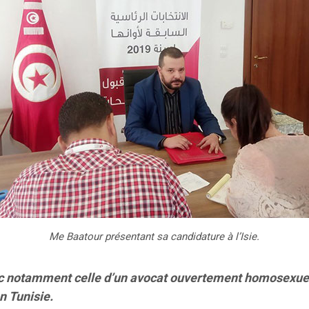
Me Baatour présentant sa candidature à l’Isie.
ec notamment celle d’un avocat ouvertement homosexuel, 
en Tunisie.