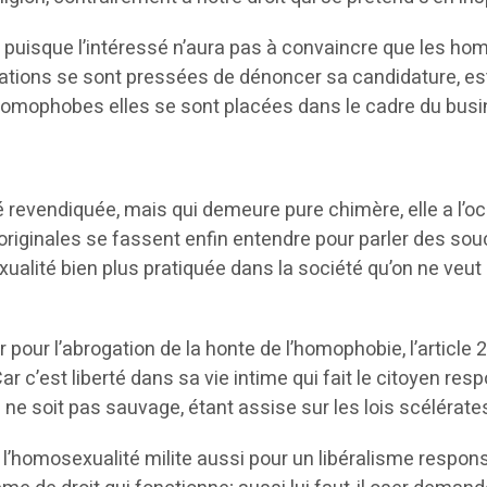
puisque l’intéressé n’aura pas à convaincre que les homo
iations se sont pressées de dénoncer sa candidature, e
ophobes elles se sont placées dans le cadre du busine
 revendiquée, mais qui demeure pure chimère, elle a l’oc
originales se fassent enfin entendre pour parler des sou
ualité bien plus pratiquée dans la société qu’on ne veut l’
 pour l’abrogation de la honte de l’homophobie, l’article 
r c’est liberté dans sa vie intime qui fait le citoyen res
 ne soit pas sauvage, étant assise sur les lois scélérates
e l’homosexualité milite aussi pour un libéralisme respons