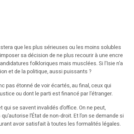
restera que les plus sérieuses ou les moins solubles
’imposer sa décision de ne plus recourir à une encre
andidatures folkloriques mais musclées. Si l’Isie n’a
on et de la politique, aussi puissants ?
c pas étonné de voir écartés, au final, ceux qui
stice ou dont le parti est financé par l’étranger.
 qui se savent invalidés d’office. On ne peut,
qu’autorise l’État de non-droit. Et l’on se demande si
ant avoir satisfait à toutes les formalités légales.