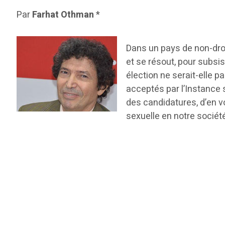
Par
Farhat Othman
*
Dans un pays de non-droi
et se résout, pour subsis
élection ne serait-elle pa
acceptés par l’Instance 
des candidatures, d’en v
sexuelle en notre sociét