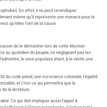
phobes. En effet, il ne peut revendiquer
stimant même qu’il représente une menace pour la
ss qu’elles font de la cause.
casion de le démontrer lors de cette élection
cis au quotidien du peuple, ne négligeant pas les
admettre, le sexe populaire étant, à la vérité, une
230 du code pénal, une survivance coloniale, l’égalité
ponsable; et c’est ce qui permettra que la
 de la dictature.
able. Ce qui doit impliquer aussi l’appel à