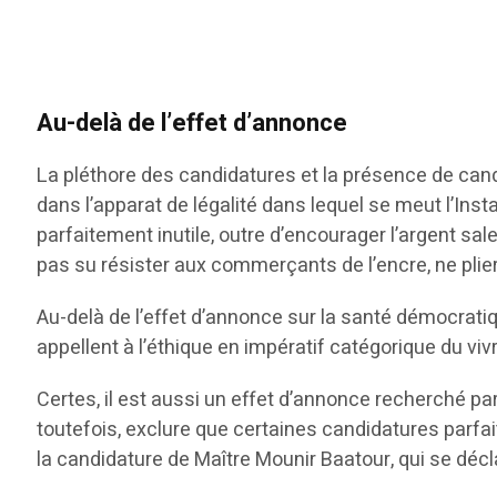
Au-delà de l’effet d’annonce
La pléthore des candidatures et la présence de candi
dans l’apparat de légalité dans lequel se meut l’In
parfaitement inutile, outre d’encourager l’argent sa
pas su résister aux commerçants de l’encre, ne pliera
Au-delà de l’effet d’annonce sur la santé démocratiqu
appellent à l’éthique en impératif catégorique du vivr
Certes, il est aussi un effet d’annonce recherché par
toutefois, exclure que certaines candidatures parfait
la candidature de Maître Mounir Baatour, qui se décl