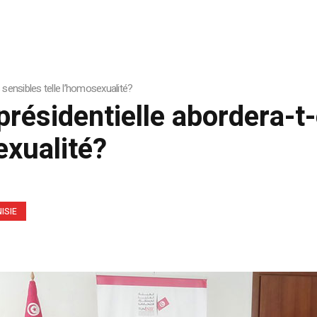
s sensibles telle l’homosexualité?
présidentielle abordera-t-
exualité?
ISIE