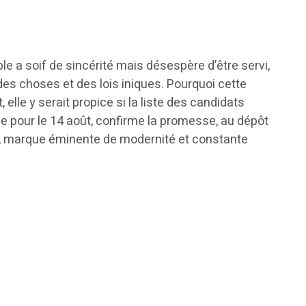
le a soif de sincérité mais désespère d’être servi,
e des choses et des lois iniques. Pourquoi cette
 elle y serait propice si la liste des candidats
se pour le 14 août, confirme la promesse, au dépôt
ité, marque éminente de modernité et constante