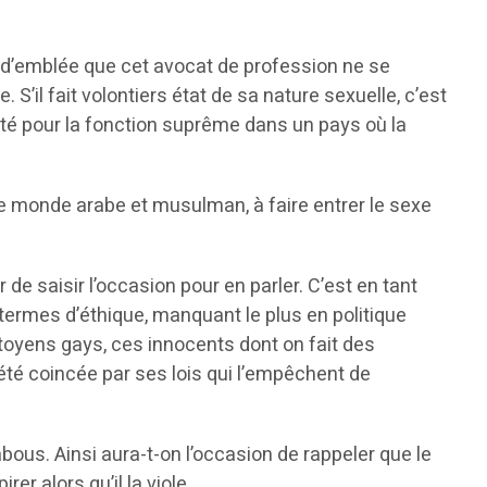
er d’emblée que cet avocat de profession ne se
S’il fait volontiers état de sa nature sexuelle, c’est
rité pour la fonction suprême dans un pays où la
s le monde arabe et musulman, à faire entrer le sexe
e saisir l’occasion pour en parler. C’est en tant
 termes d’éthique, manquant le plus en politique
itoyens gays, ces innocents dont on fait des
iété coincée par ses lois qui l’empêchent de
abous. Ainsi aura-t-on l’occasion de rappeler que le
er alors qu’il la viole.