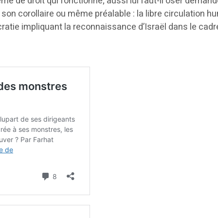
me de droit qui fonctionne; aussi lui faut-il oser demand
 son corollaire ou même préalable : la libre circulation 
tie impliquant la reconnaissance d’Israël dans le cadr