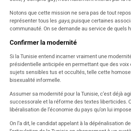
Notons que cette mission ne sera pas de tout repos 
représenter tous les
gays
, puisque certaines assoc
communauté. On se demande au service de quels hom
Confirmer la modernité
Si la Tunisie entend incarner vraiment une modernité
présidentielle anticipée en permettant que des voix 
sujets sensibles tus et occultés, telle cette homosex
bisexualité informelle.
Assumer sa modernité pour la Tunisie, c’est déjà agir
successorale et la réforme des textes liberticides. Ca
libéralisation de l’économie du pays qu’on lui impose
On l’a dit, le candidat appelant à la dépénalisation d