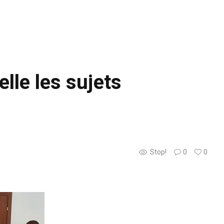
elle les sujets
Stop!
0
0