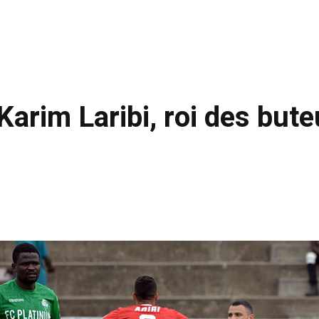
arim Laribi, roi des bute