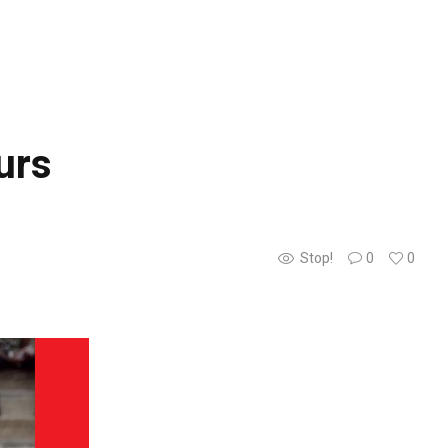
urs
Stop!
0
0