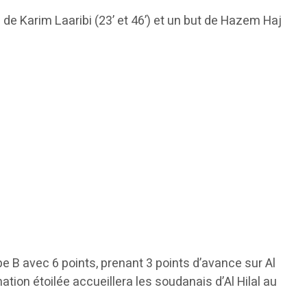
de Karim Laaribi (23’ et 46’) et un but de Hazem Haj
upe B avec 6 points, prenant 3 points d’avance sur Al
mation étoilée accueillera les soudanais d’Al Hilal au