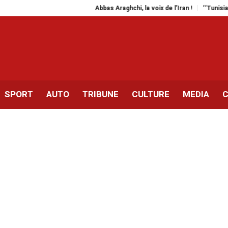
Abbas Araghchi, la voix de l’Iran !
‘‘Tunisian Vibes’’ |
SPORT
AUTO
TRIBUNE
CULTURE
MEDIA