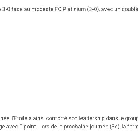
3-0 face au modeste FC Platinium (3-0), avec un doublé 
rnée, l’Etoile a ainsi conforté son leadership dans le gro
uge avec 0 point. Lors de la prochaine journée (3e), la for