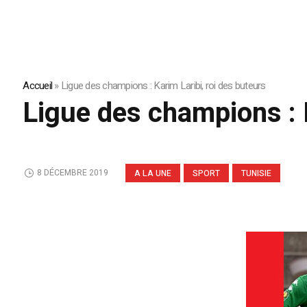
Accueil
»
Ligue des champions : Karim Laribi, roi des buteurs
Ligue des champions : K
8 DÉCEMBRE 2019
A LA UNE
SPORT
TUNISIE