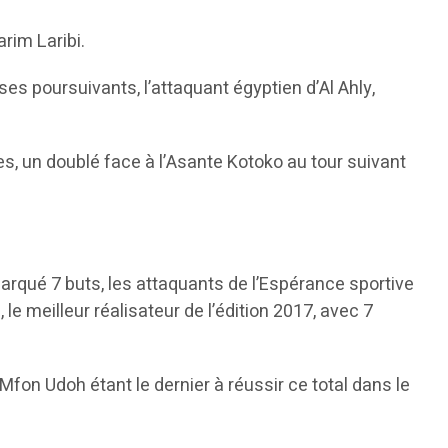
rim Laribi.
es poursuivants, l’attaquant égyptien d’Al Ahly,
es, un doublé face à l’Asante Kotoko au tour suivant
 marqué 7 buts, les attaquants de l’Espérance sportive
le meilleur réalisateur de l’édition 2017, avec 7
Mfon Udoh étant le dernier à réussir ce total dans le