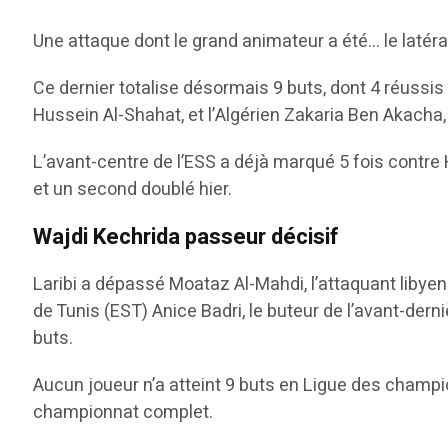
Une attaque dont le grand animateur a été… le latéral
Ce dernier totalise désormais 9 buts, dont 4 réussis
Hussein Al-Shahat, et l’Algérien Zakaria Ben Akacha, 
L’avant-centre de l’ESS a déjà marqué 5 fois contre 
et un second doublé hier.
Wajdi Kechrida passeur décisif
Laribi a dépassé Moataz Al-Mahdi, l’attaquant libyen 
de Tunis (EST) Anice Badri, le buteur de l’avant-derni
buts.
Aucun joueur n’a atteint 9 buts en Ligue des champion
championnat complet.