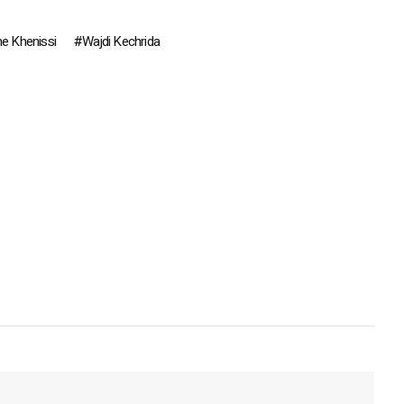
e Khenissi
Wajdi Kechrida