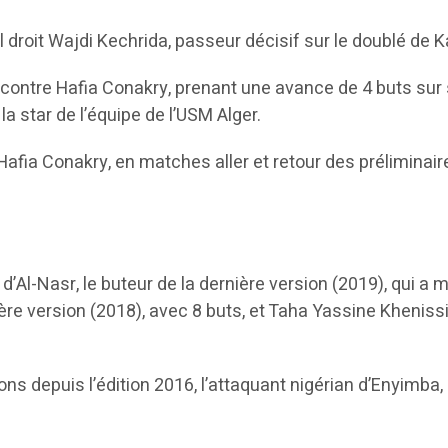
 droit Wajdi Kechrida, passeur décisif sur le doublé de Ka
 contre Hafia Conakry, prenant une avance de 4 buts sur s
la star de l’équipe de l’USM Alger.
Hafia Conakry, en matches aller et retour des préliminair
d’Al-Nasr, le buteur de la dernière version (2019), qui a
ère version (2018), avec 8 buts, et Taha Yassine Khenissi, 
s depuis l’édition 2016, l’attaquant nigérian d’Enyimba, 