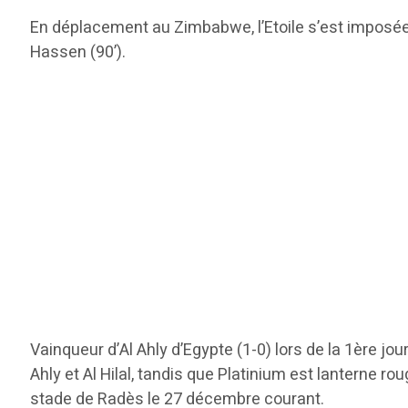
En déplacement au Zimbabwe, l’Etoile s’est imposée 
Hassen (90’).
Vainqueur d’Al Ahly d’Egypte (1-0) lors de la 1ère jou
Ahly et Al Hilal, tandis que Platinium est lanterne ro
stade de Radès le 27 décembre courant.