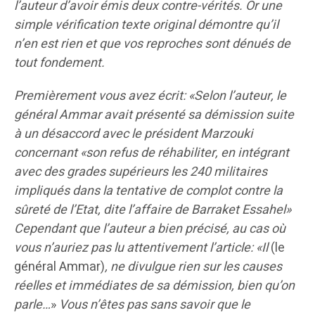
l’auteur d’avoir émis deux contre-vérités. Or une
simple vérification texte original démontre qu’il
n’en est rien et que vos reproches sont dénués de
tout fondement.
Premièrement vous avez écrit: «Selon l’auteur, le
général Ammar avait présenté sa démission suite
à un désaccord avec le président Marzouki
concernant «son refus de réhabiliter, en intégrant
avec des grades supérieurs les 240 militaires
impliqués dans la tentative de complot contre la
sûreté de l’Etat, dite l’affaire de Barraket Essahel»
Cependant que l’auteur a bien précisé, au cas où
vous n’auriez pas lu attentivement l’article: «Il
(le
général Ammar)
, ne divulgue rien sur les causes
réelles et immédiates de sa démission, bien qu’on
parle…
»
Vous n’êtes pas sans savoir
que le