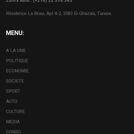
Zohra Abid : (+216) 22.578.343
Résidence La Brise, Apt 4-2, 2083 El-Ghazala, Tunisie.
MENU:
A LA UNE
POLITIQUE
ECONOMIE
SOCIETE
SPORT
AUTO
CULTURE
MEDIA
CONSO