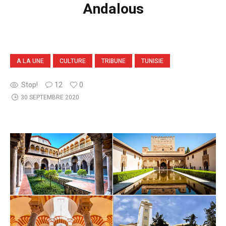
Andalous
A LA UNE
CULTURE
TRIBUNE
TUNISIE
Stop!
12
0
30 SEPTEMBRE 2020