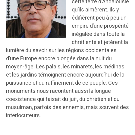
cette terre d’Andalousie
qu’ils aimèrent. Ils y
édifièrent peu à peu un
empire d’une prospérité
inégalée dans toute la
chrétienté et jetèrent la
lumière du savoir sur les régions occidentales
d’une Europe encore plongée dans la nuit du
moyen-âge. Les palais, les minarets, les médinas
et les jardins témoignent encore aujourd’hui de la
puissance et du raffinement de ce peuple. Ces
monuments nous racontent aussi la longue
coexistence qui faisait du juif, du chrétien et du
musulman, parfois des ennemis, mais souvent des
interlocuteurs.