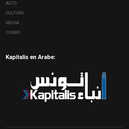
AUTO
CULTURE
MEDIA
CONSO
Kapitalis en Arabe: