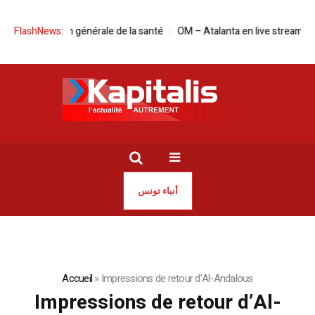
la Direction générale de la santé
FlashNews:
OM – Atalanta en live streaming : le ma
أنباء تونس
Accueil
»
Impressions de retour d’Al-Andalous
Impressions de retour d’Al-