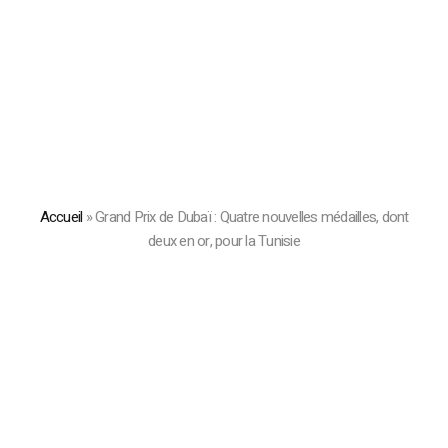
Accueil
»
Grand Prix de Dubaï : Quatre nouvelles médailles, dont
deux en or, pour la Tunisie