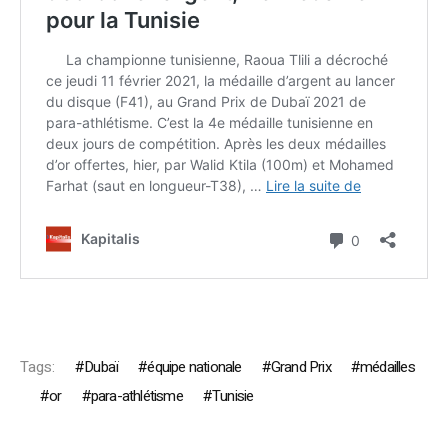
Tags:
Dubaï
équipe nationale
Grand Prix
médailles
or
para-athlétisme
Tunisie