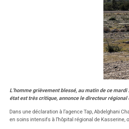
L’homme grièvement blessé, au matin de ce mardi 20 
état est très critique, annonce le directeur régiona
Dans une déclaration à l’agence Tap, Abdelghani Cha
en soins intensifs à l’hôpital régional de Kasserine, o