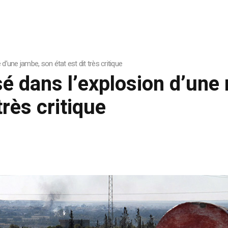
d’une jambe, son état est dit très critique
sé dans l’explosion d’un
très critique