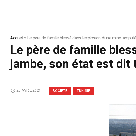
Accueil
»
Le père de famille blessé dans l’explosion d’une mine, amputé 
Le père de famille bles
jambe, son état est dit 
20 AVRIL 2021
SOCIETE
TUNISIE