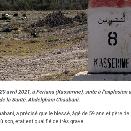
avril 2021, à Feriana (Kasserine), suite à l’explosion 
l de la Santé, Abdelghani Chaabani.
abani, a précisé que le blessé, âgé de 59 ans et père de 
ù son, état est qualifié de très grave.