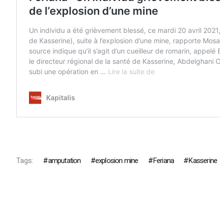
Tags:
amputation
explosion mine
Feriana
Kasserine