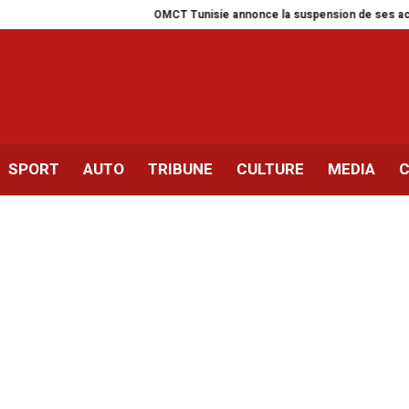
OMCT Tunisie annonce la suspension de ses activités po
SPORT
AUTO
TRIBUNE
CULTURE
MEDIA