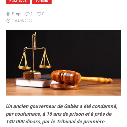
POLITIQUE
TUNISIE
Stop!
1
0
3 MARS 2022
Un ancien gouverneur de Gabès a été condamné,
par coutumace, à 16 ans de prison et à près de
140.000 dinars, par le Tribunal de première