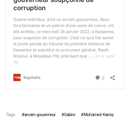
Tags:
ancien gouverneur
Gabès
Mohamed Karray