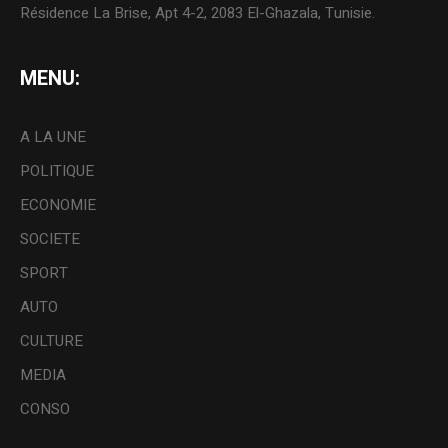
Résidence La Brise, Apt 4-2, 2083 El-Ghazala, Tunisie.
MENU:
A LA UNE
POLITIQUE
ECONOMIE
SOCIETE
SPORT
AUTO
CULTURE
MEDIA
CONSO