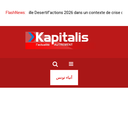
jerba accueille Desertif’actions 2026 dans un contexte de crise climati
FlashNews:
أنباء تونس