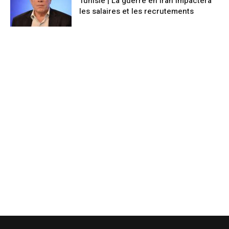
Tunisie | La guerre en Iran impactera
les salaires et les recrutements