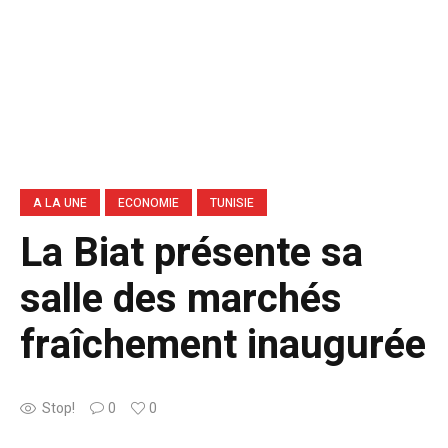
A LA UNE
ECONOMIE
TUNISIE
La Biat présente sa
salle des marchés
fraîchement inaugurée
Stop!
0
0