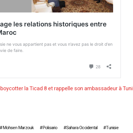
boycotter la Ticad 8 et rappelle son ambassadeur à Tun
Mohsen Marzouk
Polisario
Sahara Occidental
Tunisie