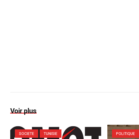
Voir plus
SOCIETE
TUNISIE
POLITIQUE