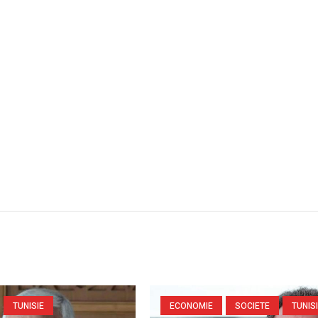
TUNISIE
ECONOMIE
SOCIETE
TUNIS