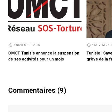
5 NOVEMBRE 2025
5 NOVEMBRE 
OMCT Tunisie annonce la suspension
Tunisie | Say
de ses activités pour un mois
grève de la f
Commentaires (9)