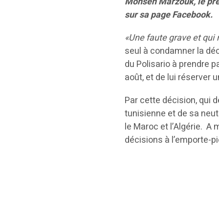
Mohsen Marzouk, le pré
sur sa page Facebook.
«Une faute grave et qui 
seul à condamner la déci
du Polisario à prendre p
août, et de lui réserver 
Par cette décision, qui
tunisienne et de sa neut
le Maroc et l’Algérie. A
décisions à l’emporte-piè