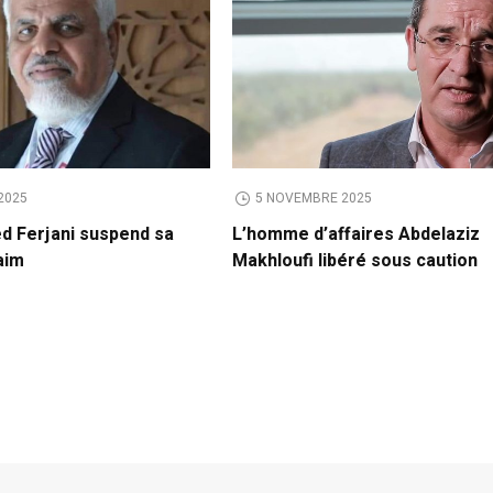
2025
5 NOVEMBRE 2025
ed Ferjani suspend sa
L’homme d’affaires Abdelaziz
aim
Makhloufi libéré sous caution