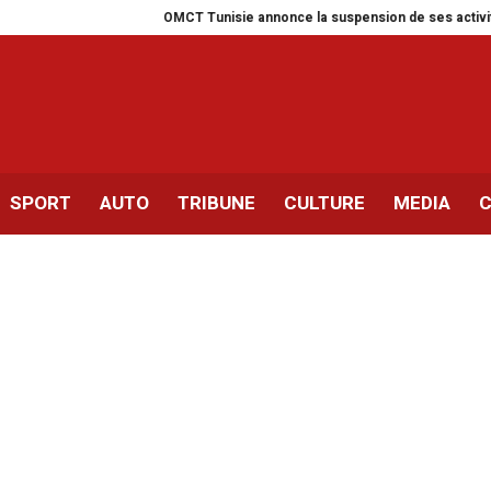
OMCT Tunisie annonce la suspension de ses activités pour un mo
SPORT
AUTO
TRIBUNE
CULTURE
MEDIA