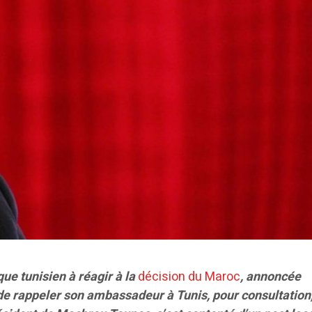
e tunisien à réagir à la
décision du Maroc
, annoncée
de rappeler son ambassadeur à Tunis, pour consultation