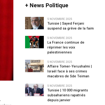
+ News Politique
5 NOVEMBRE 2025
Tunisie | Sayed Ferjani
suspend sa grève de la faim
5 NOVEMBRE 2025
La France continue de
réprimer les voix
palestiniennes
5 NOVEMBRE 2025
Affaire Tomer-Yerushalmi |
Israël face à ses crimes
macabres de Sde Teiman
5 NOVEMBRE 2025
Tunisie | 10 000 migrants
subsahariens rapatriés
,
depuis janvier