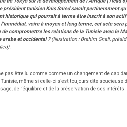
le de Tokyo sur le développement de l’Afrique (Ticad 8),
le président tunisien Kaïs Saïed savait pertinemment qu’
t historique qui pourrait à terme être inscrit à son actif
 l’immédiat, voire à moyen et long terme, cet acte sera 
e de compromettre les relations de la Tunisie avec le Ma
e arabe et occidental ?
(Illustration : Brahim Ghali, prési
ïed).
 ne pas être lu comme comme un changement de cap da
 Tunisie, même si celle-ci s’est toujours dite soucieuse d
osage, de l’équilibre et de la préservation de ses intérêts