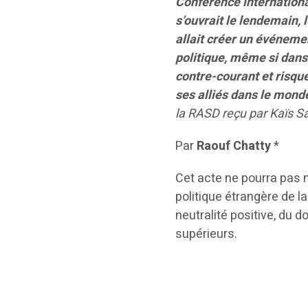
Conférence internationa
s’ouvrait le lendemain, 
allait créer un événemen
politique, même si dans
contre-courant et risqu
ses alliés dans le mond
la RASD reçu par Kaïs Sa
Par
Raouf Chatty
*
Cet acte ne pourra pas
politique étrangère de la
neutralité positive, du d
supérieurs.