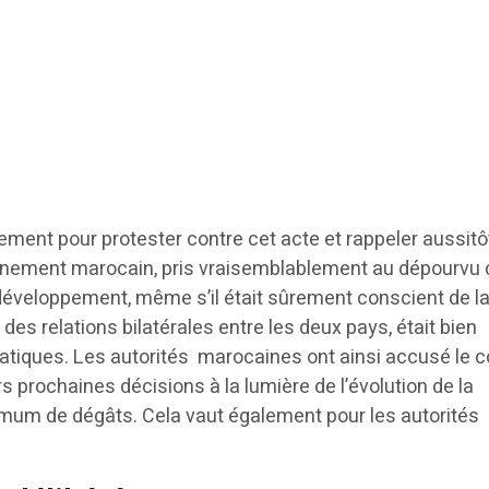
ment pour protester contre cet acte et rappeler aussit
nement marocain, pris vraisemblablement au dépourvu c
 développement, même s’il était sûrement conscient de l
des relations bilatérales entre les deux pays, était bien
tiques. Les autorités marocaines ont ainsi accusé le c
s prochaines décisions à la lumière de l’évolution de la
nimum de dégâts. Cela vaut également pour les autorités