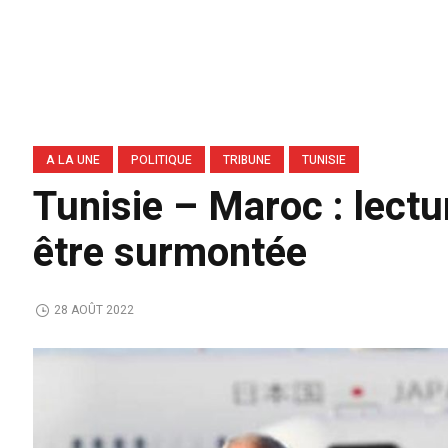
A LA UNE
POLITIQUE
TRIBUNE
TUNISIE
Tunisie – Maroc : lectur
être surmontée
28 AOÛT 2022