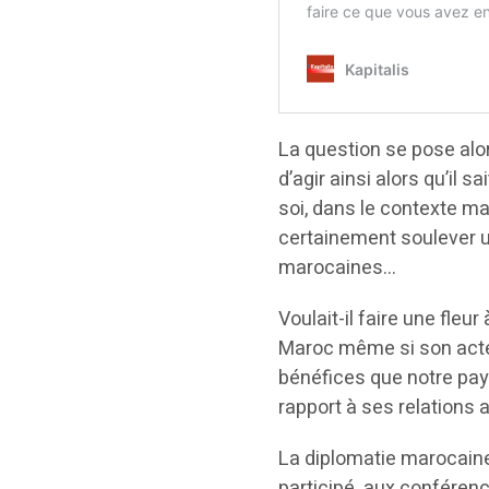
La question se pose alors
d’agir ainsi alors qu’il 
soi, dans le contexte mag
certainement soulever un 
marocaines…
Voulait-il faire une fleu
Maroc même si son acte 
bénéfices que notre pays
rapport à ses relations
La diplomatie marocaine,
participé aux conférenc