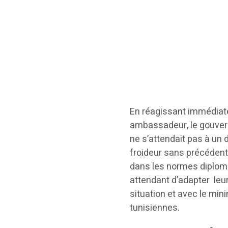
En réagissant immédiate
ambassadeur, le gouver
ne s’attendait pas à un
froideur sans précédent 
dans les normes diploma
attendant d’adapter leur
situation et avec le mi
tunisiennes.