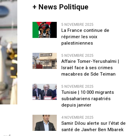
+ News Politique
5 NOVEMBRE 2025
La France continue de
réprimer les voix
palestiniennes
5 NOVEMBRE 2025
Affaire Tomer-Yerushalmi |
Israël face à ses crimes
macabres de Sde Teiman
5 NOVEMBRE 2025
Tunisie | 10 000 migrants
subsahariens rapatriés
depuis janvier
4 NOVEMBRE 2025
Samir Dilou alerte sur l’état de
santé de Jawher Ben Mbarek