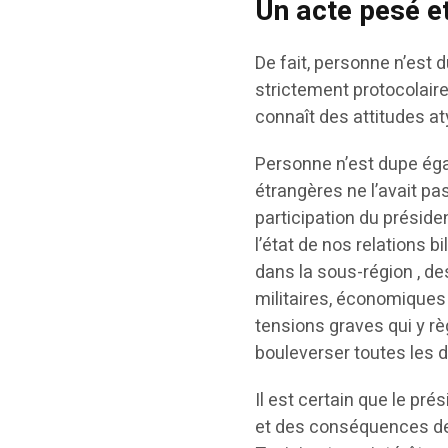
Un acte pesé et
De fait, personne n’est 
strictement protocolaire
connaît des attitudes 
Personne n’est dupe éga
étrangères ne l’avait p
participation du présiden
l’état de nos relations b
dans la sous-région , de
militaires, économiques
tensions graves qui y rè
bouleverser toutes les 
Il est certain que le pré
et des conséquences de to