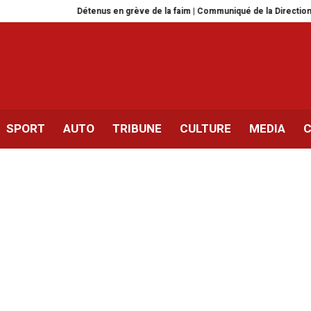
Détenus en grève de la faim | Communiqué de la Direction des prisons
SPORT
AUTO
TRIBUNE
CULTURE
MEDIA