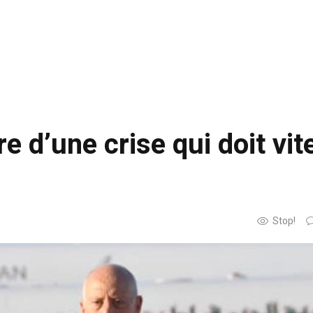
e d’une crise qui doit vit
Stop!