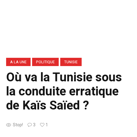
A LA UNE
POLITIQUE
TUNISIE
Où va la Tunisie sous
la conduite erratique
de Kaïs Saïed ?
Stop!
3
1