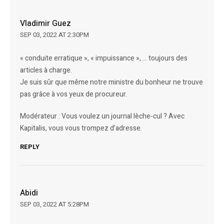
Vladimir Guez
SEP 03, 2022 AT 2:30PM
« conduite erratique », « impuissance », … toujours des
articles à charge.
Je suis sûr que même notre ministre du bonheur ne trouve
pas grâce à vos yeux de procureur.
Modérateur : Vous voulez un journal lèche-cul ? Avec
Kapitalis, vous vous trompez d’adresse.
REPLY
Abidi
SEP 03, 2022 AT 5:28PM