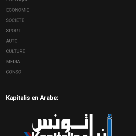
ECONOMIE
SOCIETE
SPORT
AUTO
CULTURE
MEDIA
CONSO
Kapitalis en Arabe: