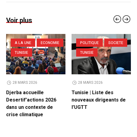
Voir plus
A LA UNE
ECONOMIE
POLITIQUE
SOCIETE
TUNISIE
TUNISIE
28 MARS 2026
28 MARS 2026
Djerba accueille
Tunisie | Liste des
Desertif’actions 2026
nouveaux dirigeants de
dans un contexte de
l’UGTT
crise climatique