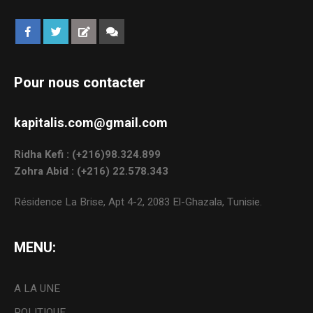
Pour nous contacter
kapitalis.com@gmail.com
Ridha Kefi : (+216)98.324.899
Zohra Abid : (+216) 22.578.343
Résidence La Brise, Apt 4-2, 2083 El-Ghazala, Tunisie.
MENU:
A LA UNE
POLITIQUE