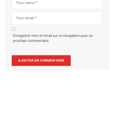
Enregistrer mon et email sur ce navigateur pour un
prochain commentaire.
Alternative: