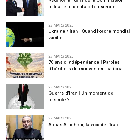
Réunion à Tunis de la Commission
militaire mixte italo-tunisienne
28 MARS 2026
Ukraine / Iran | Quand l’ordre mondial
vacille…
27 MARS 2026
70 ans d’indépendance | Paroles
d’héritiers du mouvement national
27 MARS 2026
Guerre d’Iran | Un moment de
bascule ?
27 MARS 2026
Abbas Araghchi, la voix de l’Iran !