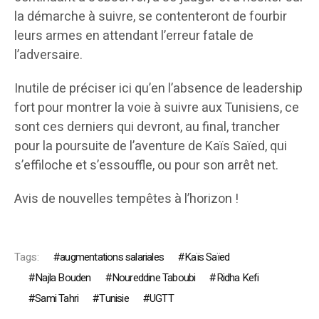
la démarche à suivre, se contenteront de fourbir
leurs armes en attendant l’erreur fatale de
l’adversaire.
Inutile de préciser ici qu’en l’absence de leadership
fort pour montrer la voie à suivre aux Tunisiens, ce
sont ces derniers qui devront, au final, trancher
pour la poursuite de l’aventure de Kaïs Saïed, qui
s’effiloche et s’essouffle, ou pour son arrêt net.
Avis de nouvelles tempêtes à l’horizon !
Tags:
augmentations salariales
Kaïs Saïed
Najla Bouden
Noureddine Taboubi
Ridha Kefi
Sami Tahri
Tunisie
UGTT