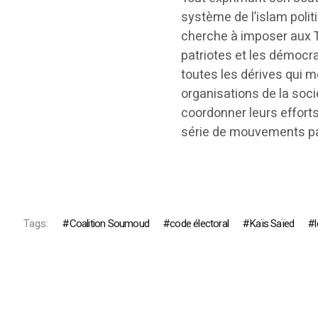
système de l’islam polit
cherche à imposer aux T
patriotes et les démocra
toutes les dérives qui me
organisations de la soci
coordonner leurs effort
série de mouvements pac
Tags:
Coalition Soumoud
code électoral
Kaïs Saïed