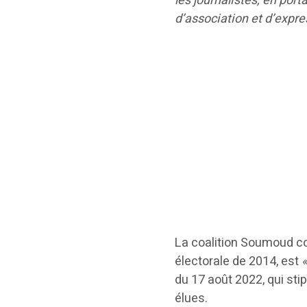
les journalistes, en port
d’association et d’expr
La coalition Soumoud con
électorale de 2014, est
du 17 août 2022, qui stip
élues.