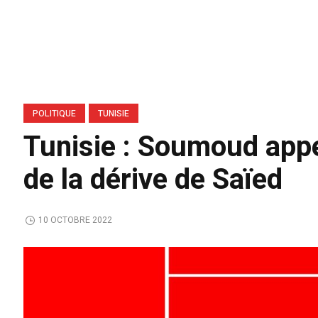
POLITIQUE
TUNISIE
Tunisie : Soumoud appe
de la dérive de Saïed
10 OCTOBRE 2022