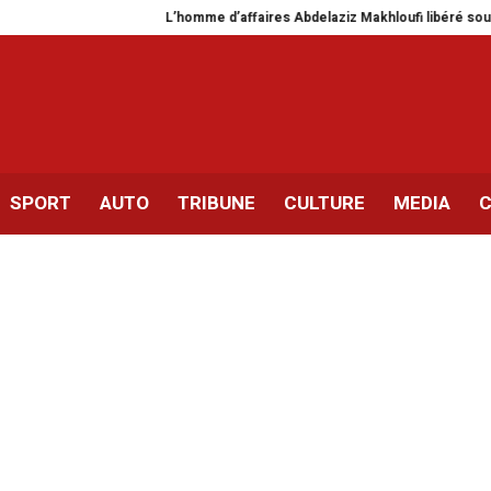
L’homme d’affaires Abdelaziz Makhloufi libéré sous caution
SPORT
AUTO
TRIBUNE
CULTURE
MEDIA