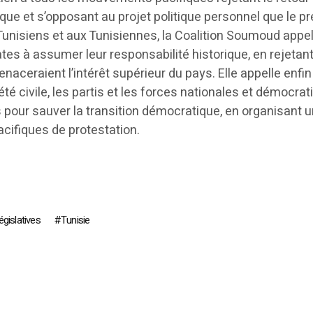
ique et s’opposant au projet politique personnel que le p
unisiens et aux Tunisiennes, la Coalition Soumoud appel
tes à assumer leur responsabilité historique, en rejetan
naceraient l’intérêt supérieur du pays. Elle appelle enfin
été civile, les partis et les forces nationales et démocra
s pour sauver la transition démocratique, en organisant 
ifiques de protestation.
législatives
Tunisie