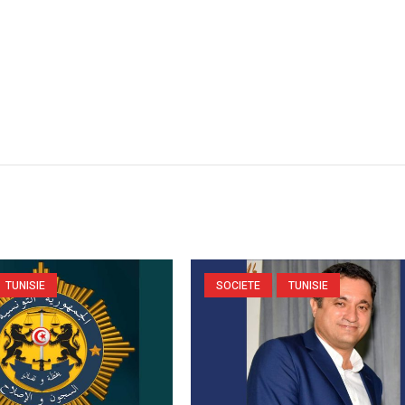
TUNISIE
SOCIETE
TUNISIE