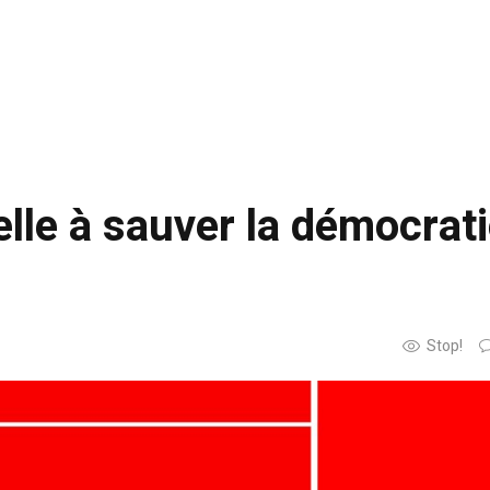
lle à sauver la démocrat
Stop!