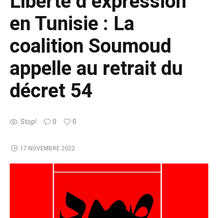
Liberté d’expression
en Tunisie : La
coalition Soumoud
appelle au retrait du
décret 54
Stop!
0
0
17 NOVEMBRE 2022