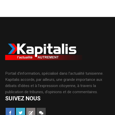
Portail d’information, spécialisé dans l’actualité tunisienne.
Kapitalis accorde, par ailleurs, une grande importance aux
débats d’idées et à l’expression citoyenne, à travers la
publication de tribunes, d’opinions et de commentaires.
SUIVEZ NOUS