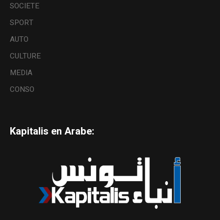
SOCIETE
SPORT
AUTO
CULTURE
MEDIA
CONSO
Kapitalis en Arabe: