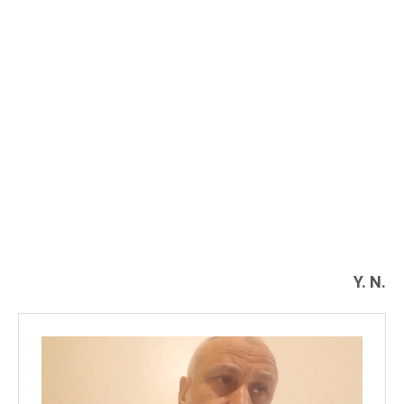
Y. N.