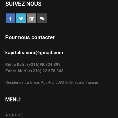
SUIVEZ NOUS
Pour nous contacter
kapitalis.com@gmail.com
Ridha Kefi : (+216)98.324.899
Zohra Abid : (+216) 22.578.343
Résidence La Brise, Apt 4-2, 2083 El-Ghazala, Tunisie.
MENU:
A LA UNE