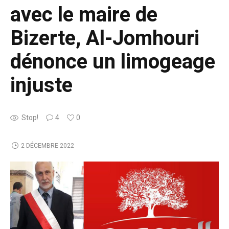
avec le maire de
Bizerte, Al-Jomhouri
dénonce un limogeage
injuste
Stop!
4
0
2 DÉCEMBRE 2022