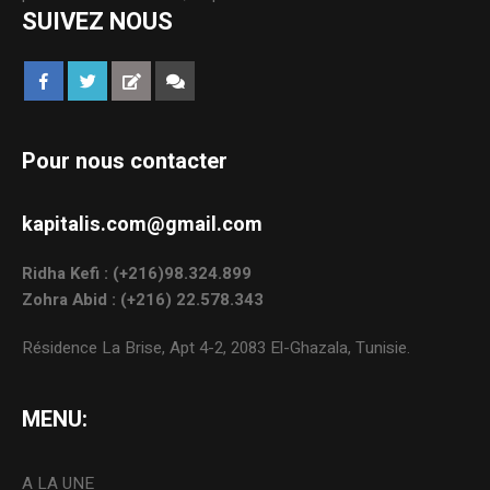
SUIVEZ NOUS
Pour nous contacter
kapitalis.com@gmail.com
Ridha Kefi : (+216)98.324.899
Zohra Abid : (+216) 22.578.343
Résidence La Brise, Apt 4-2, 2083 El-Ghazala, Tunisie.
MENU:
A LA UNE