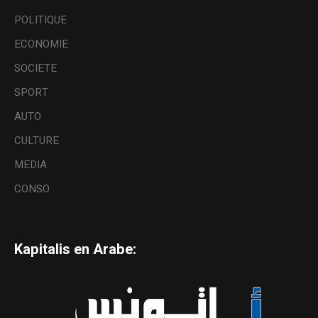
POLITIQUE
ECONOMIE
SOCIETE
SPORT
AUTO
CULTURE
MEDIA
CONSO
Kapitalis en Arabe: