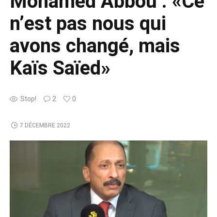
Mohamed Abbou : «Ce
n’est pas nous qui
avons changé, mais
Kaïs Saïed»
Stop!
2
0
7 DÉCEMBRE 2022