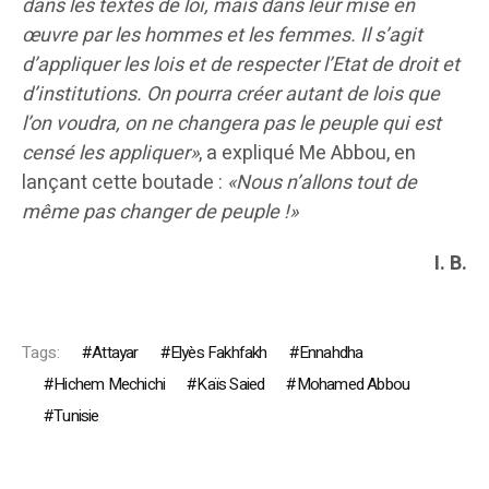
dans les textes de loi, mais dans leur mise en
œuvre par les hommes et les femmes. Il s’agit
d’appliquer les lois et de respecter l’Etat de droit et
d’institutions. On pourra créer autant de lois que
l’on voudra, on ne changera pas le peuple qui est
censé les appliquer»
, a expliqué Me Abbou, en
lançant cette boutade :
«Nous n’allons tout de
même pas changer de peuple
!»
I. B.
Tags:
Attayar
Elyès Fakhfakh
Ennahdha
Hichem Mechichi
Kaïs Saied
Mohamed Abbou
Tunisie