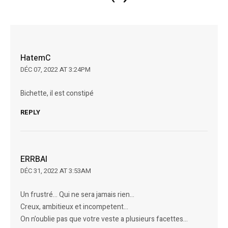
HatemC
DÉC 07, 2022 AT 3:24PM
Bichette, il est constipé
REPLY
ERRBAI
DÉC 31, 2022 AT 3:53AM
Un frustré… Qui ne sera jamais rien…
Creux, ambitieux et incompetent…
On n’oublie pas que votre veste a plusieurs facettes…