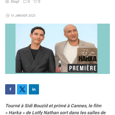
Stop!
0
0
10 JANVIER 2023
Tourné à Sidi Bouzid et primé à Cannes, le film
« Harka » de Lotfy Nathan sort dans les salles de