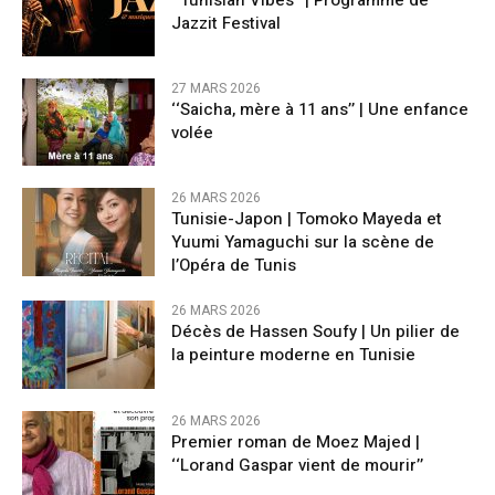
Jazzit Festival
27 MARS 2026
‘‘Saicha, mère à 11 ans’’ | Une enfance
volée
26 MARS 2026
Tunisie-Japon | Tomoko Mayeda et
Yuumi Yamaguchi sur la scène de
l’Opéra de Tunis
26 MARS 2026
Décès de Hassen Soufy | Un pilier de
la peinture moderne en Tunisie
26 MARS 2026
Premier roman de Moez Majed |
‘‘Lorand Gaspar vient de mourir’’