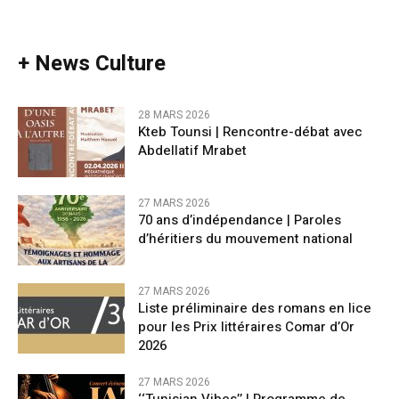
+ News Culture
28 MARS 2026
Kteb Tounsi | Rencontre-débat avec
Abdellatif Mrabet
27 MARS 2026
70 ans d’indépendance | Paroles
d’héritiers du mouvement national
27 MARS 2026
Liste préliminaire des romans en lice
pour les Prix littéraires Comar d’Or
2026
27 MARS 2026
‘‘Tunisian Vibes’’ | Programme de