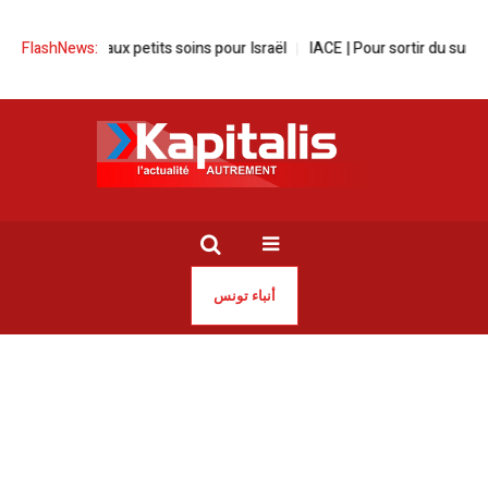
lkswagen aux petits soins pour Israël
FlashNews:
IACE | Pour sortir du surendet
أنباء تونس