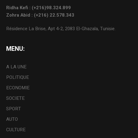
Ridha Kefi : (+216)98.324.899
Zohra Abid : (+216) 22.578.343
Résidence La Brise, Apt 4-2, 2083 El-Ghazala, Tunisie.
MENU:
A LA UNE
POLITIQUE
ECONOMIE
SOCIETE
SPORT
AUTO
CULTURE