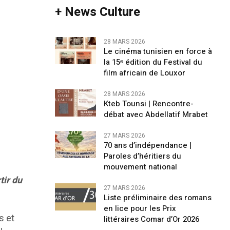
+ News Culture
28 MARS 2026
Le cinéma tunisien en force à
la 15ᵉ édition du Festival du
film africain de Louxor
28 MARS 2026
Kteb Tounsi | Rencontre-
débat avec Abdellatif Mrabet
27 MARS 2026
70 ans d’indépendance |
Paroles d’héritiers du
mouvement national
tir du
27 MARS 2026
Liste préliminaire des romans
en lice pour les Prix
s et
littéraires Comar d’Or 2026