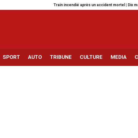
Train incendié après un accident mortel | Dix mandats de 
SPORT
AUTO
TRIBUNE
CULTURE
MEDIA