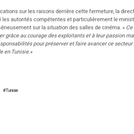
cations sur les raisons derrière cette fermeture, la direc
 les autorités compétentes et particulièrement le minis
sérieusement sur la situation des salles de cinéma. «
Ce
er grâce au courage des exploitants et à leur passion ma
esponsabilités pour préserver et faire avancer ce secteur 
le en Tunisie.
«
Tunisie