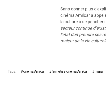
Sans donner plus d’expli
cinéma Amilcar a appelé
la culture à se pencher 
secteur continue d’exist
l’état doit prendre ses r
majeur de la vie culturel
Tags:
cinéma Amilcar
fermeture cinéma Amilcar
manar