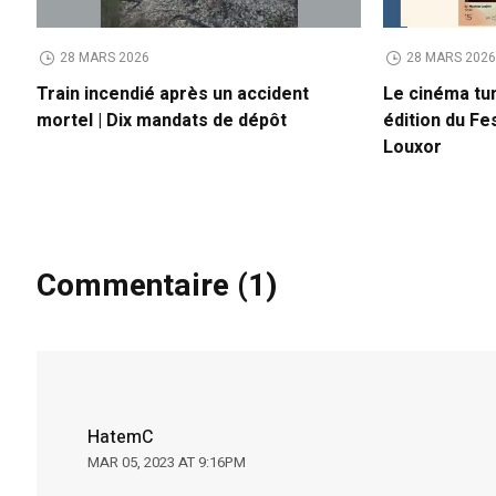
28 MARS 2026
28 MARS 202
Train incendié après un accident
Le cinéma tun
mortel | Dix mandats de dépôt
édition du Fes
Louxor
Commentaire (1)
HatemC
MAR 05, 2023 AT 9:16PM