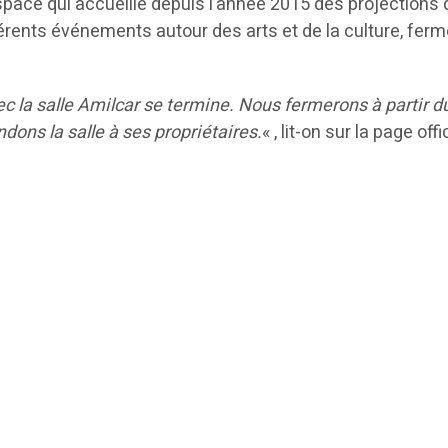
space qui accueille depuis l’année 2015 des projections 
férents événements autour des arts et de la culture, fer
ec la salle Amilcar se termine. Nous fermerons à partir d
ons la salle à ses propriétaires.
« , lit-on sur la page offi