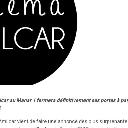
car au Manar 1 fermera définitivement ses portes à par
3
.
Amilcar vient de faire une annonce des plus surprenante