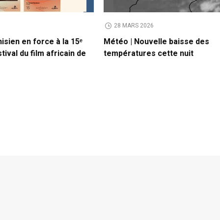
6
28 MARS 2026
isien en force à la 15ᵉ
Météo | Nouvelle baisse des
tival du film africain de
températures cette nuit