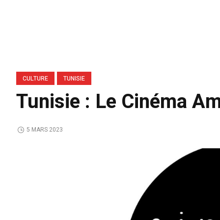
CULTURE
TUNISIE
Tunisie : Le Cinéma Am
5 MARS 2023