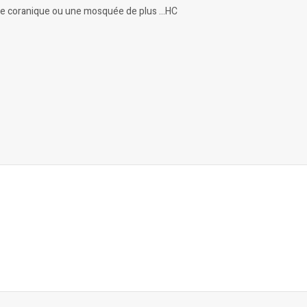
cole coranique ou une mosquée de plus …HC