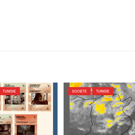
TUNISIE
SOCIETE
TUNISIE