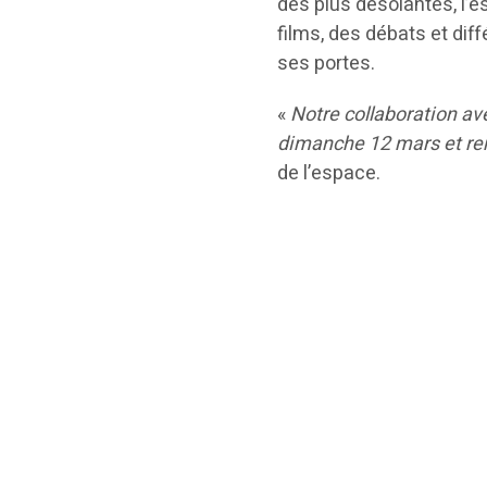
des plus désolantes, l’e
films, des débats et dif
ses portes.
«
Notre collaboration av
dimanche 12 mars et rend
de l’espace.