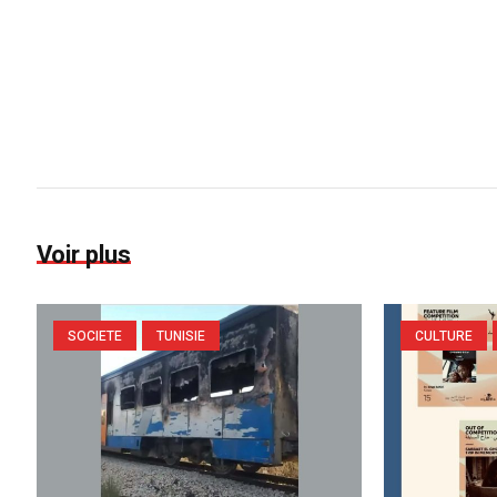
Voir plus
SOCIETE
TUNISIE
CULTURE