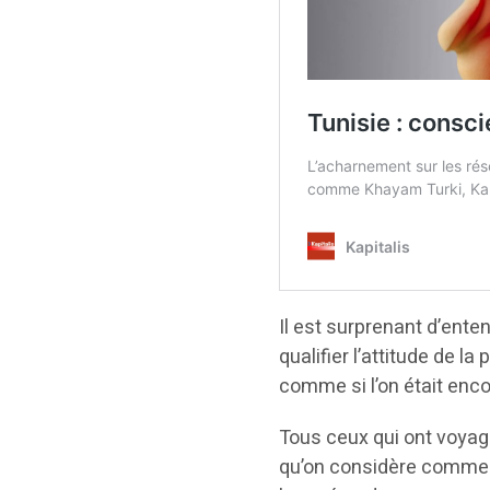
Il est surprenant d’ente
qualifier l’attitude de la
comme si l’on était enc
Tous ceux qui ont voyagé
qu’on considère comme é