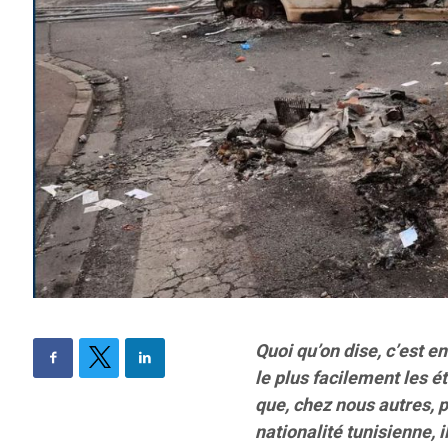
Quoi qu’on dise, c’est e
le plus facilement les é
que, chez nous autres, p
nationalité tunisienne, 