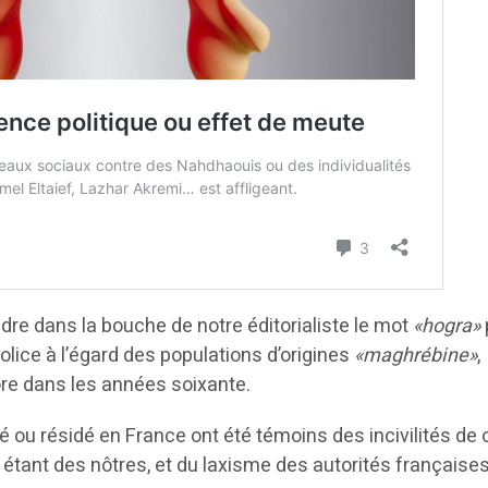
ndre dans la bouche de notre éditorialiste le mot
«hogra»
 police à l’égard des populations d’origines
«maghrébine»
,
ore dans les années soixante.
 ou résidé en France ont été témoins des incivilités de
tant des nôtres, et du laxisme des autorités françaises