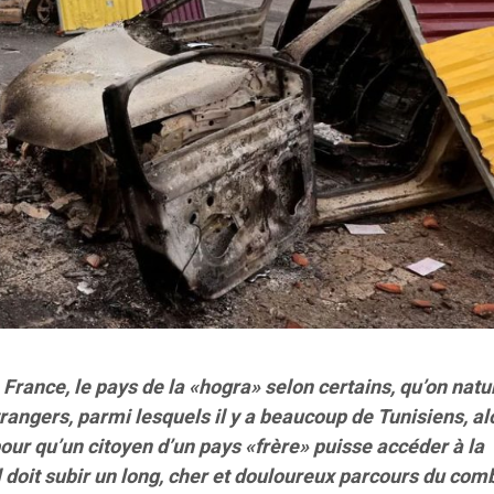
n France, le pays de la «hogra» selon certains, qu’on natu
trangers, parmi lesquels il y a beaucoup de Tunisiens, al
our qu’un citoyen d’un pays «frère» puisse accéder à la
il doit subir un long, cher et douloureux parcours du com