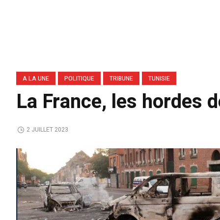
A LA UNE
POLITIQUE
TRIBUNE
TUNISIE
La France, les hordes 
2 JUILLET 2023