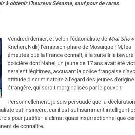
ir à obtenir l’heureux Sésame, sauf pour de rares
.
Vendredi dernier, et selon l’éditorialiste de
Midi Show
Krichen, Ndlr) l’émission-phare de Mosaïque FM, les
émeutes que la France connaît, à la suite à la bavure
policière dont Nahel, un jeune de 17 ans avait été vic
seraient légitimes, accusant la police française d’avo
attitude discriminatoire à l’égard des jeunes d’origine
étrangère, qui serait marginalisés par le pouvoir.
Personnellement, je suis persuadé que la déclaration
aliste est insincère, car il est suffisamment intelligent p
rcis pour justifier le climat quasi insurrectionnel que ce
nnent de connaître.