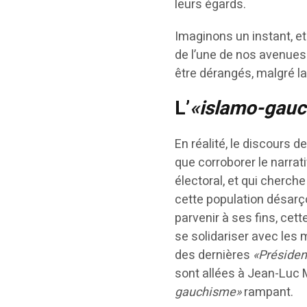
leurs égards.
Imaginons un instant, et
de l’une de nos avenue
être dérangés, malgré la 
L’
«islamo-gau
En réalité, le discours d
que corroborer le narrati
électoral, et qui cherch
cette population désarço
parvenir à ses fins, cet
se solidariser avec les
des dernières
«Présiden
sont allées à Jean-Luc
gauchisme»
rampant.