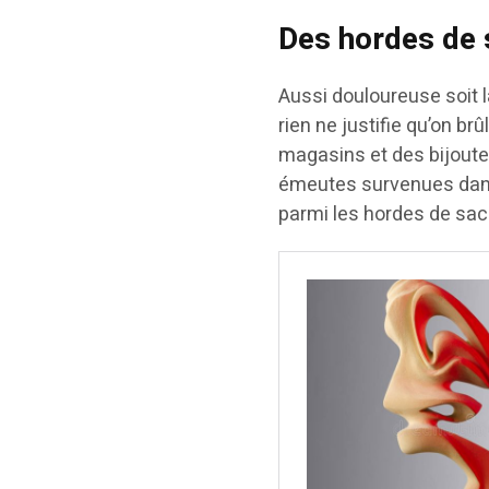
Des hordes de
Aussi douloureuse soit 
rien ne justifie qu’on b
magasins et des bijouter
émeutes survenues da
parmi les hordes de sa