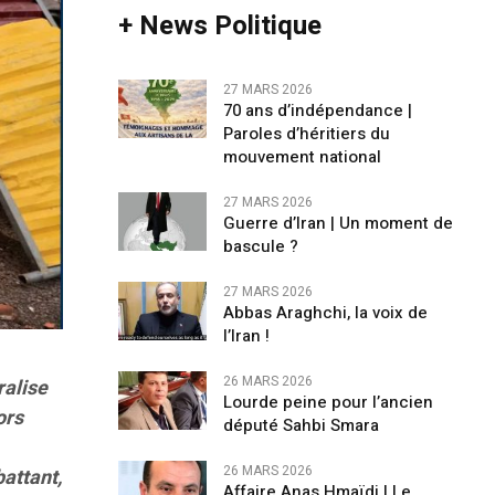
+ News Politique
27 MARS 2026
70 ans d’indépendance |
Paroles d’héritiers du
mouvement national
27 MARS 2026
Guerre d’Iran | Un moment de
bascule ?
27 MARS 2026
Abbas Araghchi, la voix de
l’Iran !
26 MARS 2026
ralise
Lourde peine pour l’ancien
ors
député Sahbi Smara
26 MARS 2026
battant,
Affaire Anas Hmaïdi | Le