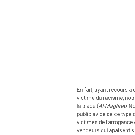
En fait, ayant recours 
victime du racisme, not
la place (
Al-Maghreb
, N
public avide de ce type 
victimes de l’arrogance
vengeurs qui apaisent s