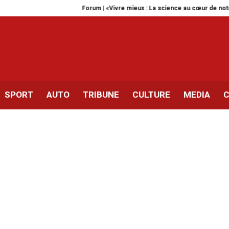
Forum | «Vivre mieux : La science au cœur de notre quotidien»
SPORT
AUTO
TRIBUNE
CULTURE
MEDIA