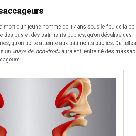
 saccageurs
la mort d’un jeune homme de 17 ans sous le feu de la pol
rûle des bus et des bâtiments publics, qu’on dévalise des
ies, qu’on porte atteinte aux bâtiments publics. De telle
ns un
«pays de non-droit»
auraient entrainé des massac
ccageurs.