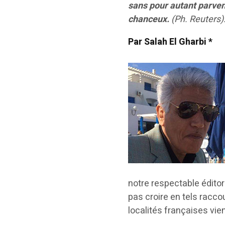
sans pour autant parven
chanceux.
(Ph. Reuters)
Par Salah El Gharbi *
notre respectable éditori
pas croire en tels raccou
localités françaises vie