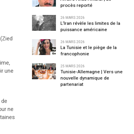
procès reporté
26 MARS 2026
L’Iran révèle les limites de la
puissance américaine
(Zied
26 MARS 2026
La Tunisie et le piège de la
francophonie
time,
25 MARS 2026
ir une
Tunisie-Allemagne | Vers une
nouvelle dynamique de
partenariat
 de
our ne
rtaines