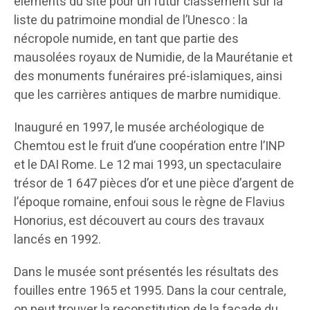
éléments du site pour un futur classement sur la
liste du patrimoine mondial de l’Unesco : la
nécropole numide, en tant que partie des
mausolées royaux de Numidie, de la Maurétanie et
des monuments funéraires pré-islamiques, ainsi
que les carrières antiques de marbre numidique.
Inauguré en 1997, le musée archéologique de
Chemtou est le fruit d’une coopération entre l’INP
et le DAI Rome. Le 12 mai 1993, un spectaculaire
trésor de 1 647 pièces d’or et une pièce d’argent de
l’époque romaine, enfoui sous le règne de Flavius
Honorius, est découvert au cours des travaux
lancés en 1992.
Dans le musée sont présentés les résultats des
fouilles entre 1965 et 1995. Dans la cour centrale,
on peut trouver la reconstitution de la façade du