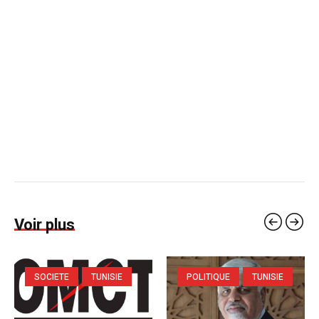
Voir plus
SOCIETE
TUNISIE
POLITIQUE
TUNISIE