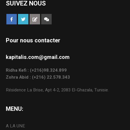
SUIVEZ NOUS
Pour nous contacter
kapitalis.com@gmail.com
Ridha Kefi : (+216)98.324.899
Zohra Abid : (+216) 22.578.343
Résidence La Brise, Apt 4-2, 2083 El-Ghazala, Tunisie.
MENU:
A LA UNE