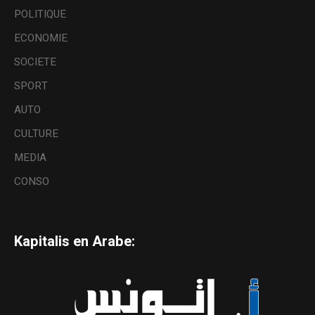
POLITIQUE
ECONOMIE
SOCIETE
SPORT
AUTO
CULTURE
MEDIA
CONSO
Kapitalis en Arabe: