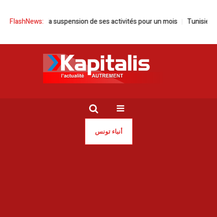
nonce la suspension de ses activités pour un mois
FlashNews:
Tunisie | Sayed Fe
أنباء تونس