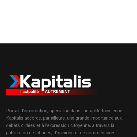
Portail d’information, spécialisé dans l’actualité tunisienne.
Kapitalis accorde, par ailleurs, une grande importance aux
débats d’idées et à l’expression citoyenne, à travers la
publication de tribunes, d’opinions et de commentaires.