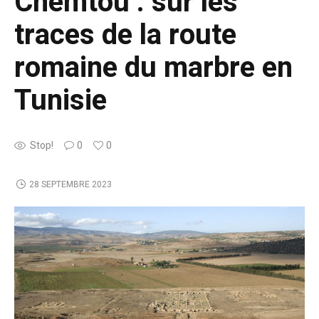
Chemtou : sur les
traces de la route
romaine du marbre en
Tunisie
Stop!
0
0
28 SEPTEMBRE 2023