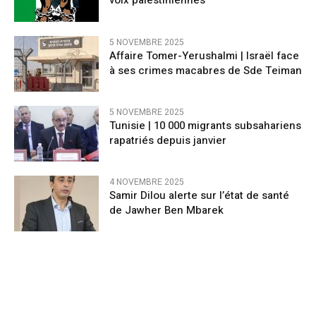
voix palestiniennes
5 NOVEMBRE 2025
Affaire Tomer-Yerushalmi | Israël face
à ses crimes macabres de Sde Teiman
5 NOVEMBRE 2025
Tunisie | 10 000 migrants subsahariens
rapatriés depuis janvier
4 NOVEMBRE 2025
Samir Dilou alerte sur l’état de santé
de Jawher Ben Mbarek