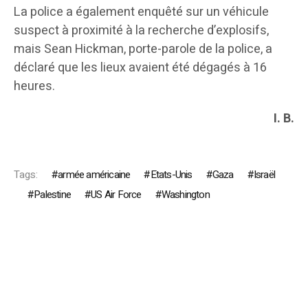
La police a également enquêté sur un véhicule
suspect à proximité à la recherche d’explosifs,
mais Sean Hickman, porte-parole de la police, a
déclaré que les lieux avaient été dégagés à 16
heures.
I. B.
Tags:
armée américaine
Etats-Unis
Gaza
Israël
Palestine
US Air Force
Washington