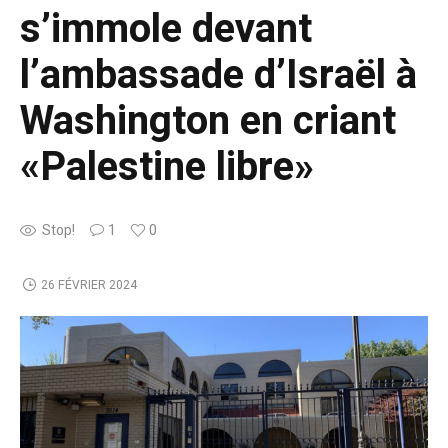
s’immole devant
l’ambassade d’Israël à
Washington en criant
«Palestine libre»
Stop!
1
0
26 FÉVRIER 2024