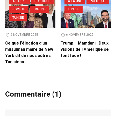
A LA UNE
POLITIQUE
A LA UNE
POLITIQUE
SOCIETE
TRIBUNE
TUNISIE
TUNISIE
6 NOVEMBRE 2025
6 NOVEMBRE 2025
Ce que l’élection d’un
Trump – Mamdani | Deux
musulman maire de New
visions de l’Amérique se
York dit de nous autres
font face !
Tunisiens
Commentaire (1)