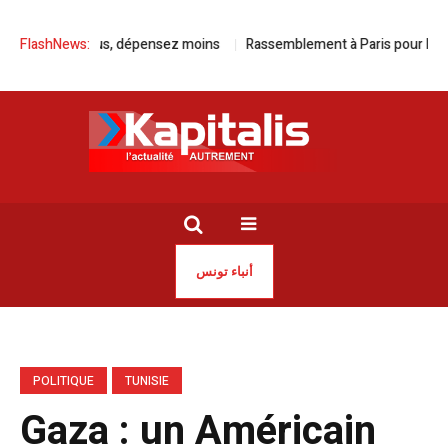
 roulez plus, dépensez moins
FlashNews:
Rassemblement à Paris pour la libérat
أنباء تونس
POLITIQUE
TUNISIE
Gaza : un Américain