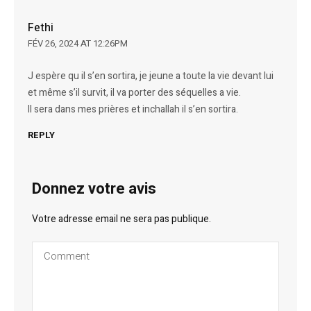
Fethi
FÉV 26, 2024 AT 12:26PM
J espère qu il s’en sortira, je jeune a toute la vie devant lui
et même s’il survit, il va porter des séquelles a vie.
Il sera dans mes prières et inchallah il s’en sortira.
REPLY
Donnez votre avis
Votre adresse email ne sera pas publique.