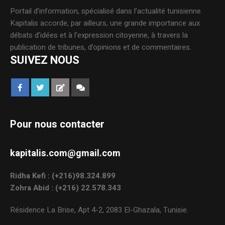
Portail d’information, spécialisé dans l’actualité tunisienne.
Kapitalis accorde, par ailleurs, une grande importance aux
débats d’idées et à l’expression citoyenne, à travers la
publication de tribunes, d’opinions et de commentaires.
SUIVEZ NOUS
Pour nous contacter
kapitalis.com@gmail.com
Ridha Kefi : (+216)98.324.899
Zohra Abid : (+216) 22.578.343
Résidence La Brise, Apt 4-2, 2083 El-Ghazala, Tunisie.