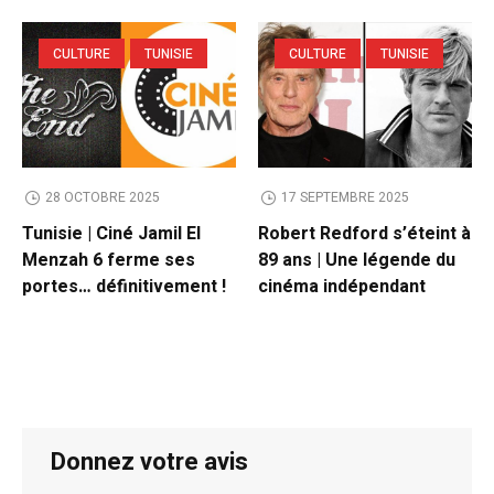
CULTURE
TUNISIE
CULTURE
TUNISIE
28 OCTOBRE 2025
17 SEPTEMBRE 2025
Tunisie | Ciné Jamil El
Robert Redford s’éteint à
Menzah 6 ferme ses
89 ans | Une légende du
portes… définitivement !
cinéma indépendant
Donnez votre avis