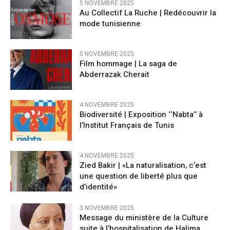
5 NOVEMBRE 2025
Au Collectif La Ruche | Redécouvrir la
mode tunisienne
5 NOVEMBRE 2025
Film hommage | La saga de
Abderrazak Cherait
4 NOVEMBRE 2025
Biodiversité | Exposition ‘‘Nabta’’ à
l’Institut Français de Tunis
4 NOVEMBRE 2025
Zied Bakir | «La naturalisation, c’est
une question de liberté plus que
d’identité»
3 NOVEMBRE 2025
Message du ministère de la Culture
suite à l’hospitalisation de Halima