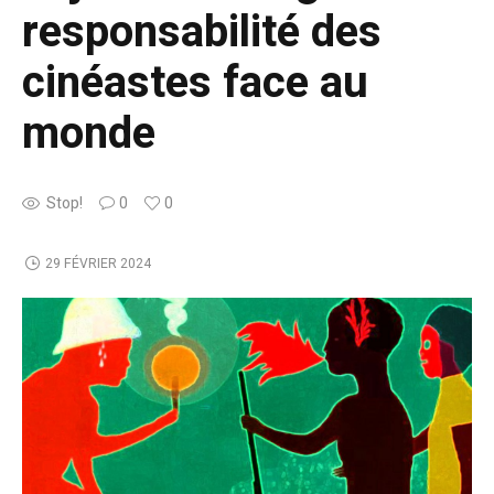
responsabilité des
cinéastes face au
monde
Stop!
0
0
29 FÉVRIER 2024