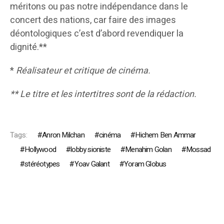
méritons ou pas notre indépendance dans le
concert des nations, car faire des images
déontologiques c’est d’abord revendiquer la
dignité.**
*
Réalisateur et critique de cinéma.
** Le titre et les intertitres sont de la rédaction.
Tags:
Anron Milchan
cinéma
Hichem Ben Ammar
Hollywood
lobby sioniste
Menahim Golan
Mossad
stéréotypes
Yoav Galant
Yoram Globus