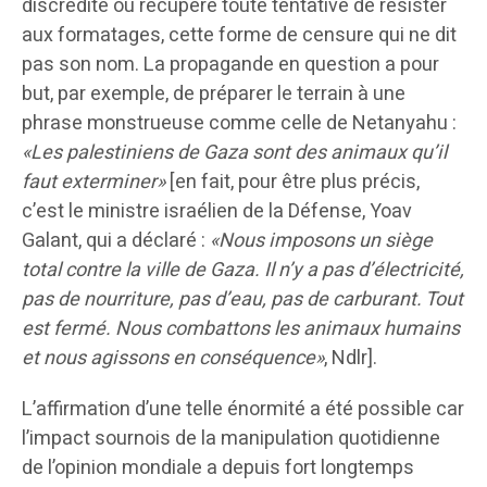
discrédite ou récupère toute tentative de résister
aux formatages, cette forme de censure qui ne dit
pas son nom. La propagande en question a pour
but, par exemple, de préparer le terrain à une
phrase monstrueuse comme celle de Netanyahu :
«Les palestiniens de Gaza sont des animaux qu’il
faut exterminer»
[en fait, pour être plus précis,
c’est le ministre israélien de la Défense, Yoav
Galant, qui a déclaré :
«Nous imposons un siège
total contre la ville de Gaza. Il n’y a pas d’électricité,
pas de nourriture, pas d’eau, pas de carburant. Tout
est fermé. Nous combattons les animaux humains
et nous agissons en conséquence»
, Ndlr].
L’affirmation d’une telle énormité a été possible car
l’impact sournois de la manipulation quotidienne
de l’opinion mondiale a depuis fort longtemps