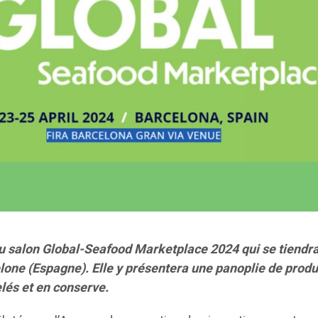
au salon Global-Seafood
Marketplace 2024 qui se tiendr
elone (Espagne). Elle y présentera une panoplie de produ
gelés et en conserve.