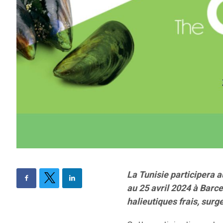
La Tunisie participera 
au 25 avril 2024 à Barc
halieutiques frais, sur