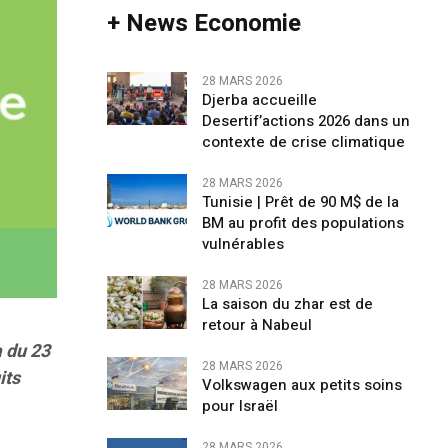
+ News Economie
28 MARS 2026
Djerba accueille
Desertif’actions 2026 dans un
contexte de crise climatique
28 MARS 2026
Tunisie | Prêt de 90 M$ de la
BM au profit des populations
vulnérables
28 MARS 2026
La saison du zhar est de
retour à Nabeul
a du 23
28 MARS 2026
its
Volkswagen aux petits soins
pour Israël
28 MARS 2026