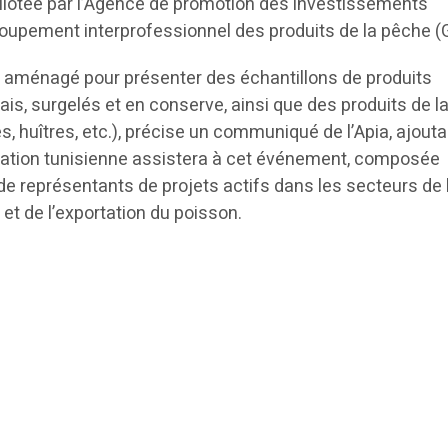
 pilotée par l’Agence de promotion des investissements
roupement interprofessionnel des produits de la pêche (G
ra aménagé pour présenter des échantillons de produits
rais, surgelés et en conserve, ainsi que des produits de l
es, huîtres, etc.), précise un communiqué de l’Apia, ajouta
gation tunisienne assistera à cet événement, composée
de représentants de projets actifs dans les secteurs de 
 et de l’exportation du poisson.