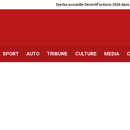
Djerba accueille Desertif’actions 2026 dans un contexte
SPORT
AUTO
TRIBUNE
CULTURE
MEDIA