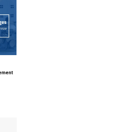
tement