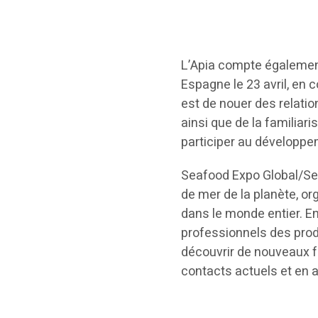
L’Apia compte également
Espagne le 23 avril, en 
est de nouer des relati
ainsi que de la familiari
participer au développe
Seafood Expo Global/Sea
de mer de la planète, or
dans le monde entier. E
professionnels des prod
découvrir de nouveaux f
contacts actuels et en