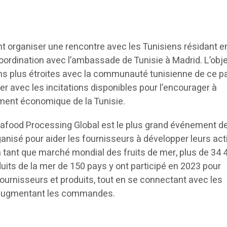
 organiser une rencontre avec les Tunisiens résidant e
coordination avec l’ambassade de Tunisie à Madrid. L’obje
ons plus étroites avec la communauté tunisienne de ce p
ser avec les incitations disponibles pour l’encourager à
ment économique de la Tunisie.
food Processing Global est le plus grand événement de
ganisé pour aider les fournisseurs à développer leurs act
n tant que marché mondial des fruits de mer, plus de 34 
uits de la mer de 150 pays y ont participé en 2023 pour
ournisseurs et produits, tout en se connectant avec les
 augmentant les commandes.