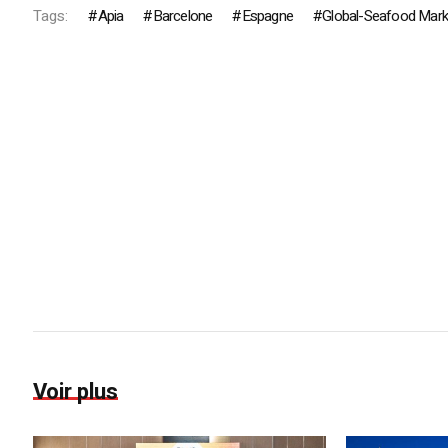
Tags:
Apia
Barcelone
Espagne
Global-Seafood Mark
Voir plus