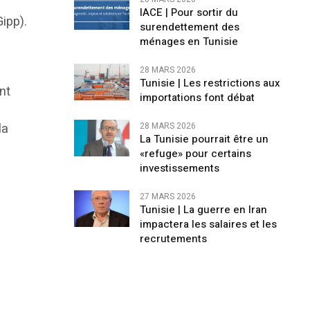
IACE | Pour sortir du
ipp).
surendettement des
ménages en Tunisie
a
28 MARS 2026
Tunisie | Les restrictions aux
nt
importations font débat
la
28 MARS 2026
La Tunisie pourrait être un
«refuge» pour certains
investissements
27 MARS 2026
Tunisie | La guerre en Iran
impactera les salaires et les
recrutements