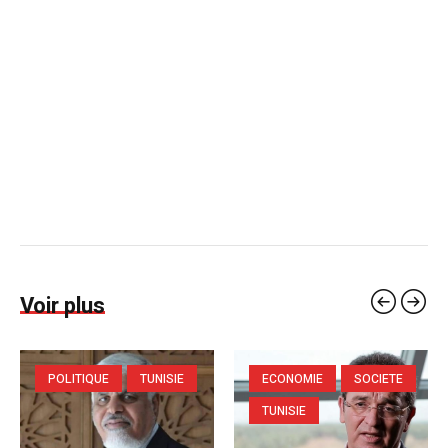
Voir plus
POLITIQUE
TUNISIE
ECONOMIE
SOCIETE
TUNISIE