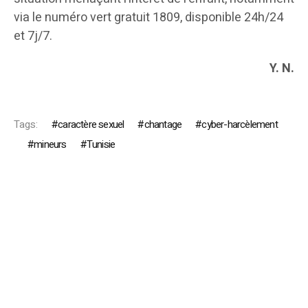
via le numéro vert gratuit 1809, disponible 24h/24
et 7j/7.
Y. N.
Tags:
caractère sexuel
chantage
cyber-harcèlement
mineurs
Tunisie