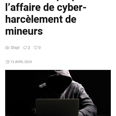
l’affaire de cyber-
harcèlement de
mineurs
Stop!
2
0
15 AVRIL 2024