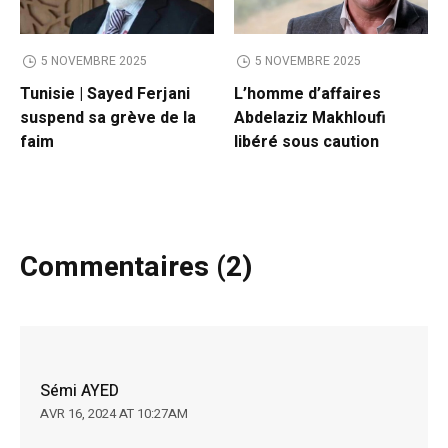
5 NOVEMBRE 2025
5 NOVEMBRE 2025
Tunisie | Sayed Ferjani
L’homme d’affaires
suspend sa grève de la
Abdelaziz Makhloufi
faim
libéré sous caution
Commentaires (2)
Sémi AYED
AVR 16, 2024 AT 10:27AM