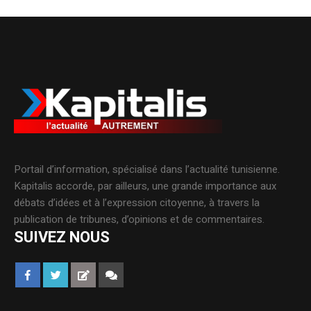
Portail d’information, spécialisé dans l’actualité tunisienne.
Kapitalis accorde, par ailleurs, une grande importance aux
débats d’idées et à l’expression citoyenne, à travers la
publication de tribunes, d’opinions et de commentaires.
SUIVEZ NOUS