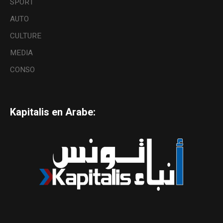
SPORT
AUTO
CULTURE
MEDIA
CONSO
Kapitalis en Arabe: