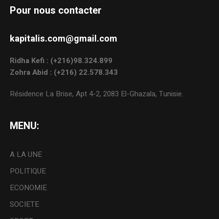
Pour nous contacter
kapitalis.com@gmail.com
Ridha Kefi : (+216)98.324.899
Zohra Abid : (+216) 22.578.343
Résidence La Brise, Apt 4-2, 2083 El-Ghazala, Tunisie.
MENU:
A LA UNE
POLITIQUE
ECONOMIE
SOCIETE