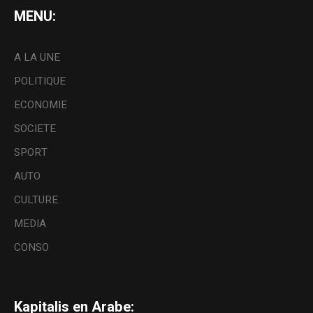
MENU:
A LA UNE
POLITIQUE
ECONOMIE
SOCIETE
SPORT
AUTO
CULTURE
MEDIA
CONSO
Kapitalis en Arabe: