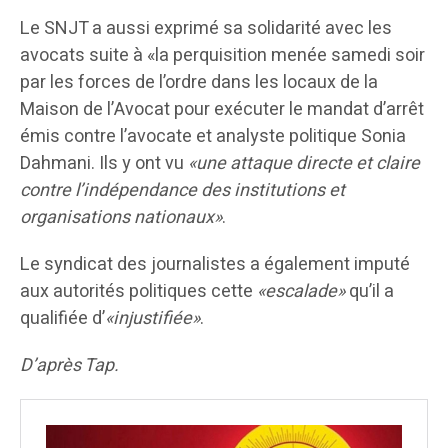
Le SNJT a aussi exprimé sa solidarité avec les
avocats suite à «la perquisition menée samedi soir
par les forces de l’ordre dans les locaux de la
Maison de l’Avocat pour exécuter le mandat d’arrêt
émis contre l’avocate et analyste politique Sonia
Dahmani. Ils y ont vu
«une attaque directe et claire
contre l
’
indépendance des institutions et
organisations nationaux»
.
Le syndicat des journalistes a également imputé
aux autorités politiques cette
«escalade»
qu’il a
qualifiée d’
«injustifiée»
.
D’après Tap.