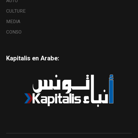
AUTO
CULTURE
MEDIA
CONSO
Kapitalis en Arabe: