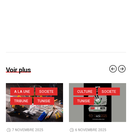
Voir plus
A LA UNE
SOCIETE
CULTURE
SOCIETE
TRIBUNE
TUNISIE
TUNISIE
7 NOVEMBRE 2025
6 NOVEMBRE 2025