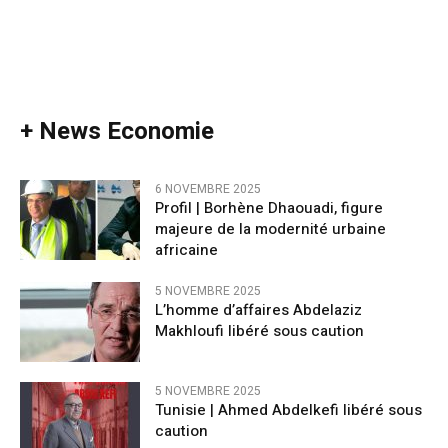
+ News Economie
6 NOVEMBRE 2025
Profil | Borhène Dhaouadi, figure
majeure de la modernité urbaine
africaine
5 NOVEMBRE 2025
L’homme d’affaires Abdelaziz
Makhloufi libéré sous caution
5 NOVEMBRE 2025
Tunisie | Ahmed Abdelkefi libéré sous
caution