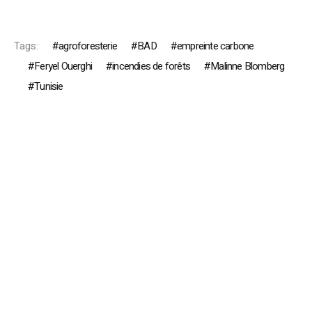
Tags:
agroforesterie
BAD
empreinte carbone
Feryel Ouerghi
incendies de forêts
Malinne Blomberg
Tunisie