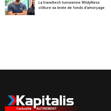
La traveltech tunisienne WildyNess
clôture sa levée de fonds d’amorçage