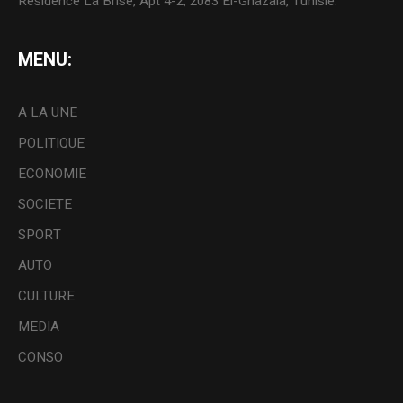
Résidence La Brise, Apt 4-2, 2083 El-Ghazala, Tunisie.
MENU:
A LA UNE
POLITIQUE
ECONOMIE
SOCIETE
SPORT
AUTO
CULTURE
MEDIA
CONSO