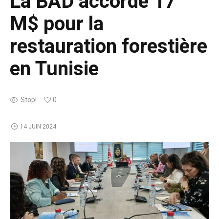
La BAD accorde 17
M$ pour la
restauration forestière
en Tunisie
Stop!
0
14 JUIN 2024