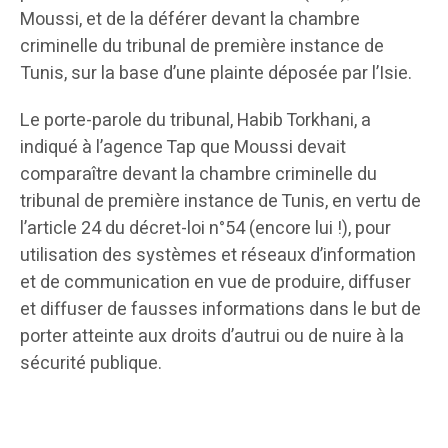
Moussi, et de la déférer devant la chambre
criminelle du tribunal de première instance de
Tunis, sur la base d’une plainte déposée par l’Isie.
Le porte-parole du tribunal, Habib Torkhani, a
indiqué à l’agence Tap que Moussi devait
comparaître devant la chambre criminelle du
tribunal de première instance de Tunis, en vertu de
l’article 24 du décret-loi n°54 (encore lui !), pour
utilisation des systèmes et réseaux d’information
et de communication en vue de produire, diffuser
et diffuser de fausses informations dans le but de
porter atteinte aux droits d’autrui ou de nuire à la
sécurité publique.