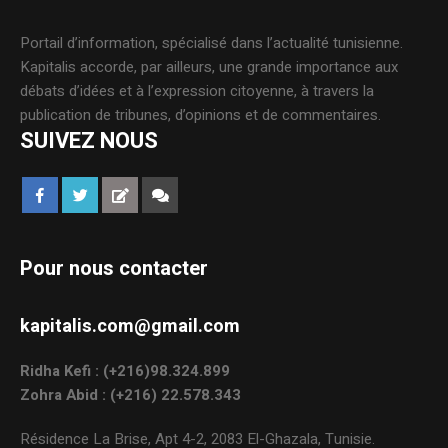
Portail d’information, spécialisé dans l’actualité tunisienne.
Kapitalis accorde, par ailleurs, une grande importance aux
débats d’idées et à l’expression citoyenne, à travers la
publication de tribunes, d’opinions et de commentaires.
SUIVEZ NOUS
Pour nous contacter
kapitalis.com@gmail.com
Ridha Kefi : (+216)98.324.899
Zohra Abid : (+216) 22.578.343
Résidence La Brise, Apt 4-2, 2083 El-Ghazala, Tunisie.