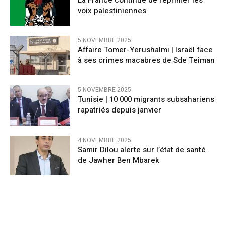
La France continue de réprimer les
voix palestiniennes
5 NOVEMBRE 2025
Affaire Tomer-Yerushalmi | Israël face
à ses crimes macabres de Sde Teiman
5 NOVEMBRE 2025
Tunisie | 10 000 migrants subsahariens
rapatriés depuis janvier
4 NOVEMBRE 2025
Samir Dilou alerte sur l’état de santé
de Jawher Ben Mbarek