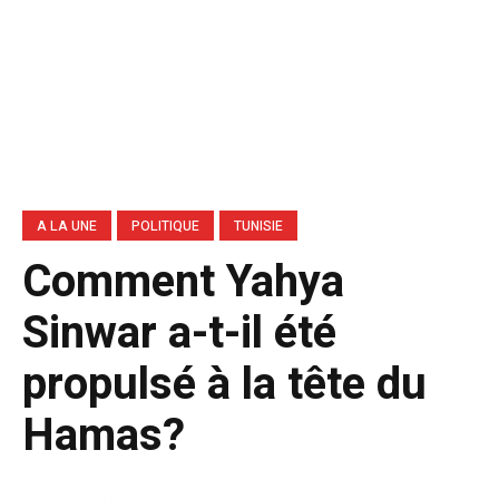
A LA UNE
POLITIQUE
TUNISIE
Comment Yahya
Sinwar a-t-il été
propulsé à la tête du
Hamas?