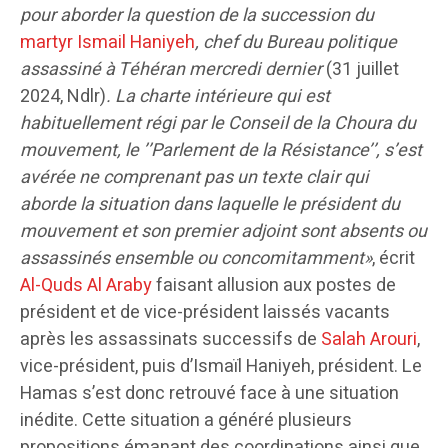
pour aborder la question de la succession du
martyr Ismail Haniyeh
, chef du Bureau politique
assassiné à Téhéran mercredi dernier
(31 juillet
2024, Ndlr)
. La charte intérieure qui est
habituellement régi par le Conseil de la Choura du
mouvement, le ’’Parlement de la Résistance’’, s’est
avérée ne comprenant pas un texte clair qui
aborde la situation dans laquelle le président du
mouvement et son premier adjoint sont absents ou
assassinés ensemble ou concomitamment»
, écrit
Al-Quds Al Araby
faisant allusion aux postes de
président et de vice-président laissés vacants
après les assassinats successifs de
Salah Arouri
,
vice-président, puis d’Ismaïl Haniyeh, président. Le
Hamas s’est donc retrouvé face à une situation
inédite. Cette situation a généré plusieurs
propositions émanant des coordinations ainsi que