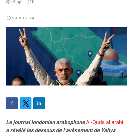
Stop!
0
9 AOÛT 2024
Le journal londonien arabophone
Al-Quds al arabi
a révélé les dessous de l’avènement de Yahya