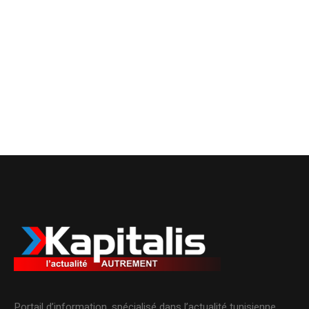
Portail d’information, spécialisé dans l’actualité tunisienne.