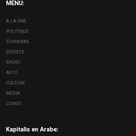
MENU:
A LA UNE
POLITIQUE
ECONOMIE
SOCIETE
SPORT
AUTO
CULTURE
MEDIA
CONSO
Kapitalis en Arabe: