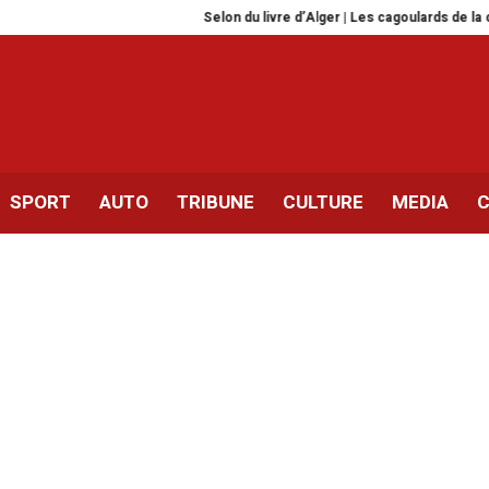
Selon du livre d’Alger | Les cagoulards de la censure
Tr
SPORT
AUTO
TRIBUNE
CULTURE
MEDIA