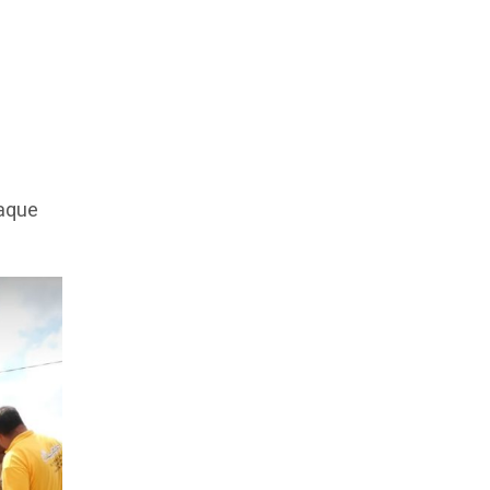
haque