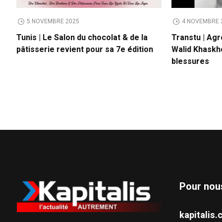
5 NOVEMBRE 2025
4 NOVEMBRE 
Tunis | Le Salon du chocolat & de la
Transtu | Agr
pâtisserie revient pour sa 7e édition
Walid Khaskh
blessures
Pour nou
kapitali