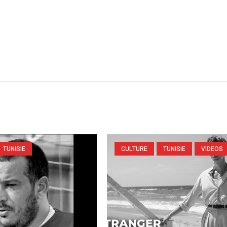
TUNISIE
CULTURE
TUNISIE
VIDEOS