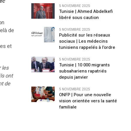
vec
5 NOVEMBRE 2025
Tunisie | Ahmed Abdelkefi
libéré sous caution
son
elà de
5 NOVEMBRE 2025
Publicité sur les réseaux
sociaux | Les médecins
ves et
tunisiens rappelés à l’ordre
5 NOVEMBRE 2025
Tunisie | 10 000 migrants
 les
subsahariens rapatriés
ls ont
depuis janvier
nt de
5 NOVEMBRE 2025
ONFP | Pour une nouvelle
vision orientée vers la santé
familiale