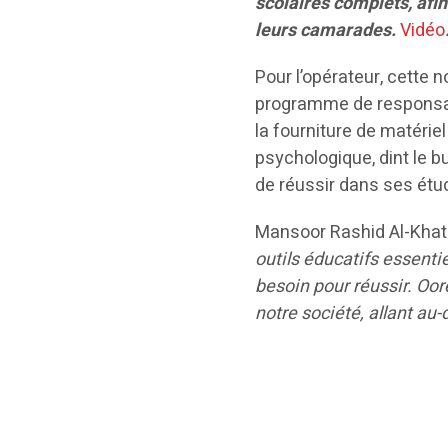
scolaires complets, afin
leurs camarades.
Vidéo
Pour l’opérateur, cette n
programme de responsabi
la fourniture de matériel
psychologique, dint le b
de réussir dans ses étu
Mansoor Rashid Al-Khate
outils éducatifs essentie
besoin pour réussir. Oo
notre société, allant au