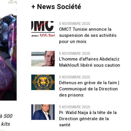
+ News Société
5 NOVEMBRE 2025
OMCT Tunisie annonce la
suspension de ses activités
pour un mois
5 NOVEMBRE 2025
L’homme d’affaires Abdelaziz
Makhloufi libéré sous caution
5 NOVEMBRE 2025
Détenus en grève de la faim |
Communiqué de la Direction
des prisons
5 NOVEMBRE 2025
Pr. Walid Naija à la tête de la
 à 500
Direction générale de la
 kits
santé