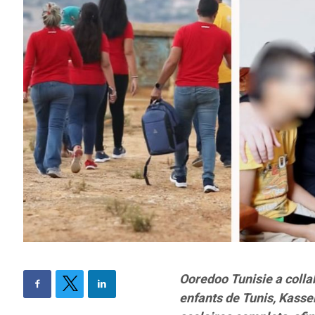
Ooredoo Tunisie a collab
enfants de Tunis, Kasser