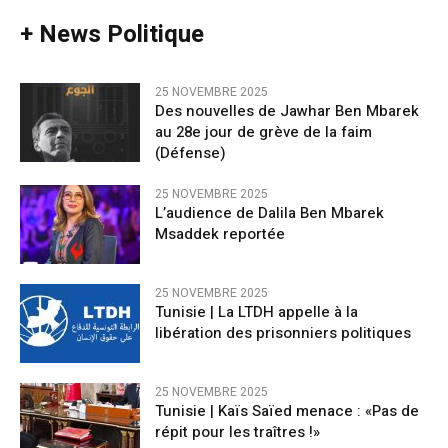
+ News Politique
25 NOVEMBRE 2025
Des nouvelles de Jawhar Ben Mbarek
au 28e jour de grève de la faim
(Défense)
25 NOVEMBRE 2025
L’audience de Dalila Ben Mbarek
Msaddek reportée
25 NOVEMBRE 2025
Tunisie | La LTDH appelle à la
libération des prisonniers politiques
25 NOVEMBRE 2025
Tunisie | Kaïs Saïed menace : «Pas de
répit pour les traîtres !»