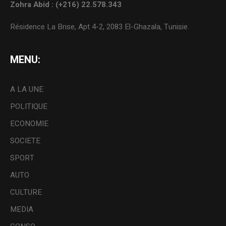
Zohra Abid : (+216) 22.578.343
Résidence La Brise, Apt 4-2, 2083 El-Ghazala, Tunisie.
MENU:
A LA UNE
POLITIQUE
ECONOMIE
SOCIETE
SPORT
AUTO
CULTURE
MEDIA