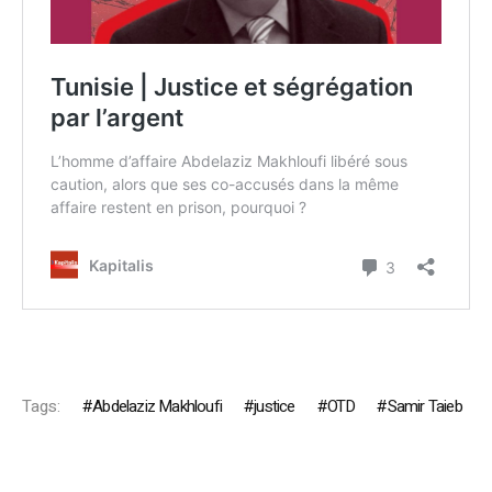
Tags:
Abdelaziz Makhloufi
justice
OTD
Samir Taieb