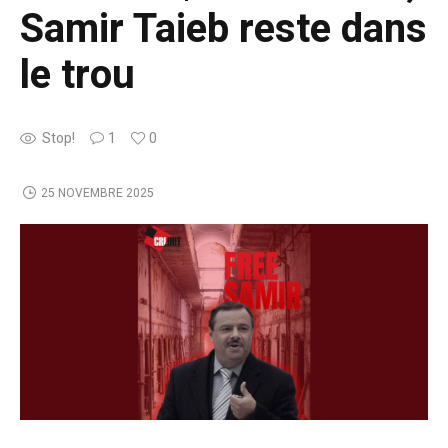
Samir Taieb reste dans
le trou
Stop!
1
0
25 NOVEMBRE 2025