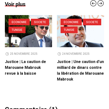
Voir plus
ECONOMIE
SOCIETE
ECONOMIE
SOCIETE
TUNISIE
TUNISIE
25 NOVEMBRE 2025
24 NOVEMBRE 2025
Justice | La caution de
Justice | Une caution d’un
Marouane Mabrouk
milliard de dinars contre
revue à la baisse
la libération de Marouane
Mabrouk