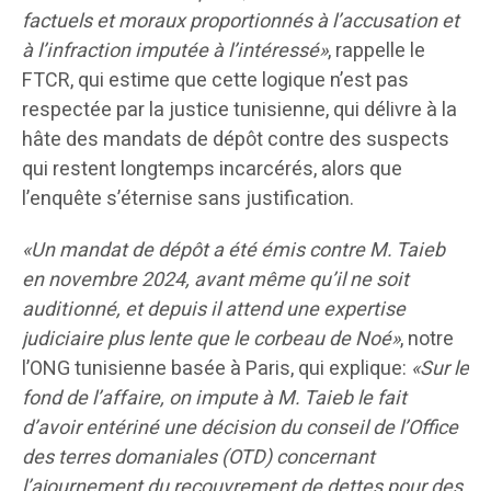
factuels et moraux proportionnés à l’accusation et
à l’infraction imputée à l’intéressé»
, rappelle le
FTCR, qui estime que cette logique n’est pas
respectée par la justice tunisienne, qui délivre à la
hâte des mandats de dépôt contre des suspects
qui restent longtemps incarcérés, alors que
l’enquête s’éternise sans justification.
«Un mandat de dépôt a été émis contre M. Taieb
en novembre 2024, avant même qu’il ne soit
auditionné, et depuis il attend une expertise
judiciaire plus lente que le corbeau de Noé»
, notre
l’ONG tunisienne basée à Paris, qui explique:
«Sur le
fond de l’affaire, on impute à M. Taieb le fait
d’avoir entériné une décision du conseil de l’Office
des terres domaniales (OTD) concernant
l’ajournement du recouvrement de dettes pour des