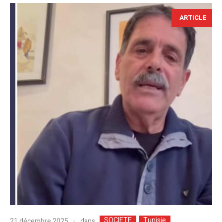
ARTICLE
SOCIETE
Tunisie
dans
21 décembre 2025