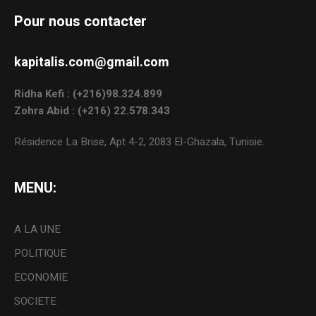
Pour nous contacter
kapitalis.com@gmail.com
Ridha Kefi : (+216)98.324.899
Zohra Abid : (+216) 22.578.343
Résidence La Brise, Apt 4-2, 2083 El-Ghazala, Tunisie.
MENU:
A LA UNE
POLITIQUE
ECONOMIE
SOCIETE