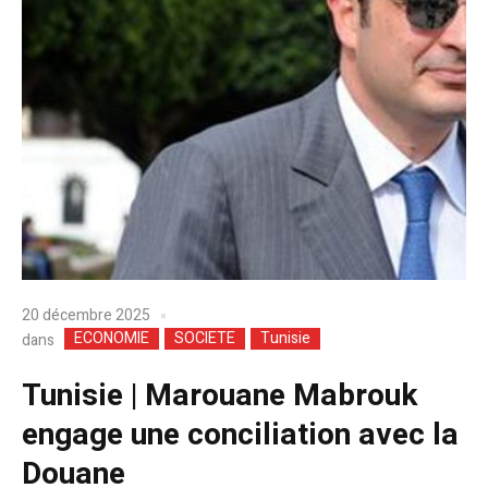
20 décembre 2025
ECONOMIE
SOCIETE
Tunisie
dans
Tunisie | Marouane Mabrouk
engage une conciliation avec la
Douane