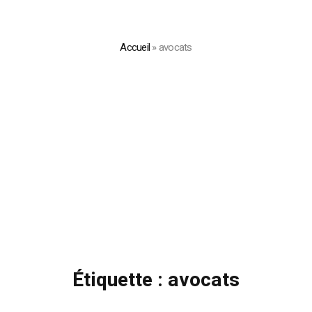
Accueil
»
avocats
Étiquette :
avocats