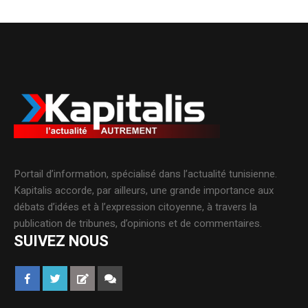
Portail d’information, spécialisé dans l’actualité tunisienne.
Kapitalis accorde, par ailleurs, une grande importance aux
débats d’idées et à l’expression citoyenne, à travers la
publication de tribunes, d’opinions et de commentaires.
SUIVEZ NOUS