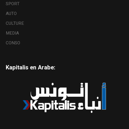
SPORT
AUTO
CULTURE
MEDIA
CONSO
Kapitalis en Arabe: