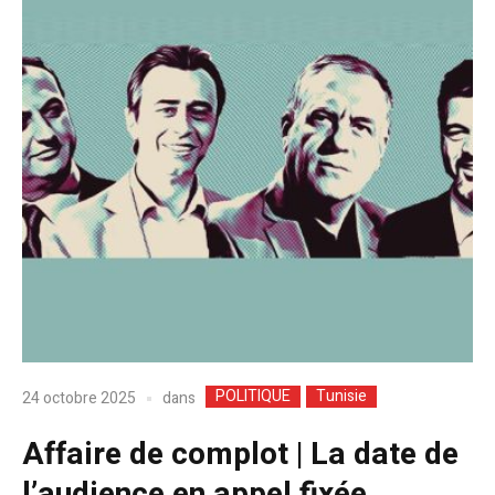
POLITIQUE
Tunisie
dans
24 octobre 2025
Affaire de complot | La date de
l’audience en appel fixée