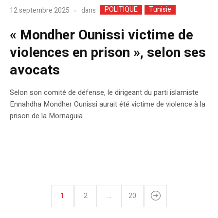
POLITIQUE
Tunisie
dans
12 septembre 2025
« Mondher Ounissi victime de
violences en prison », selon ses
avocats
Selon son comité de défense, le dirigeant du parti islamiste
Ennahdha Mondher Ounissi aurait été victime de violence à la
prison de la Mornaguia.
1
2
…
20