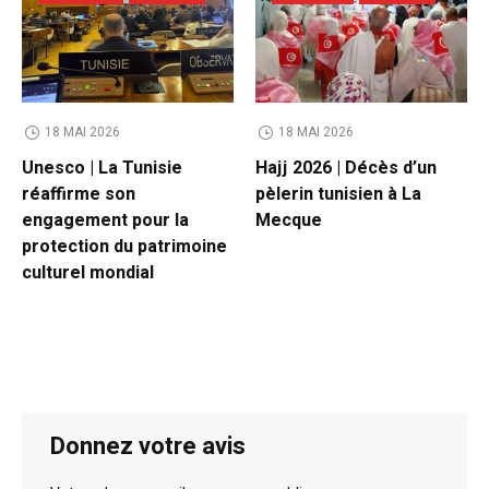
18 MAI 2026
18 MAI 2026
Unesco | La Tunisie
Hajj 2026 | Décès d’un
réaffirme son
pèlerin tunisien à La
engagement pour la
Mecque
protection du patrimoine
culturel mondial
Donnez votre avis