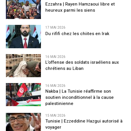
Ezzahra | Rayen Hamzaoui libre et
heureux parmi les siens
17 MAI 2026
Du rififi chez les chiites en Irak
16 MAI 2026
L’offense des soldats israéliens aux
chrétiens au Liban
16 MAI 2026
Nakba | La Tunisie réaffirme son
soutien inconditionnel à la cause
palestinienne
15 MAI 2026
Tunisie | Ezzeddine Hazgui autorisé à
voyager