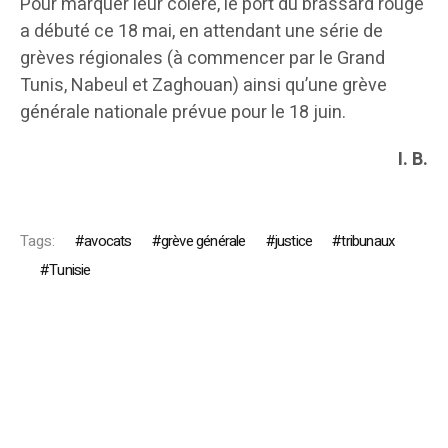
Pour marquer leur colère, le port du brassard rouge
a débuté ce 18 mai, en attendant une série de
grèves régionales (à commencer par le Grand
Tunis, Nabeul et Zaghouan) ainsi qu’une grève
générale nationale prévue pour le 18 juin.
I. B.
Tags:
avocats
grève générale
justice
tribunaux
Tunisie