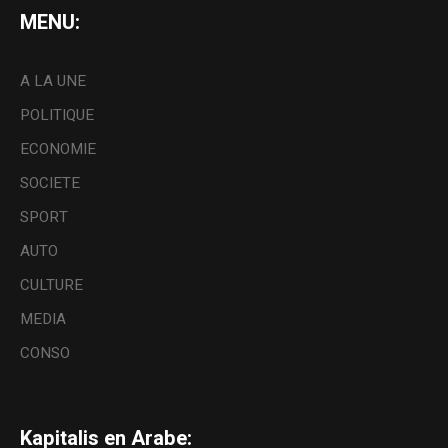
MENU:
A LA UNE
POLITIQUE
ECONOMIE
SOCIETE
SPORT
AUTO
CULTURE
MEDIA
CONSO
Kapitalis en Arabe: