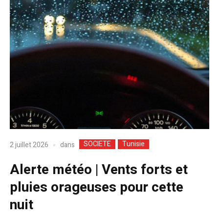
SOCIETE
Tunisie
dans
2 juillet 2026
​Alerte météo | Vents forts et
pluies orageuses pour cette
nuit