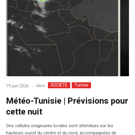
SOCIETE
Tunisie
dans
19 juin 2026
Météo-Tunisie | Prévisions pour
cette nuit
​Des cellules orageuses locales sont attendues sur les
hauteurs ouest du centre et du nord, accompagnées de