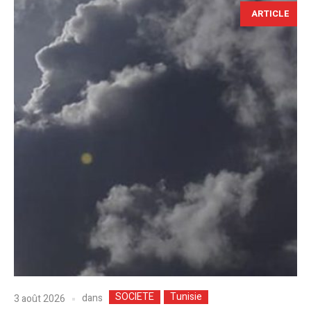
ARTICLE
SOCIETE
Tunisie
dans
3 août 2026