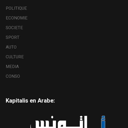
POLITIQUE
ECONOMIE
SOCIETE
SPORT
AUTO
CULTURE
MEDIA
CONSO
Kapitalis en Arabe: