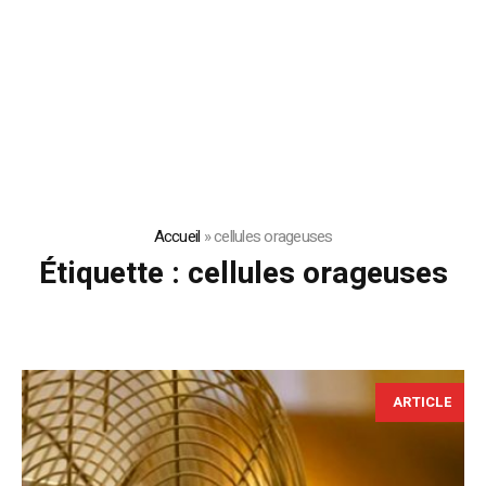
Accueil
»
cellules orageuses
Étiquette :
cellules orageuses
ARTICLE