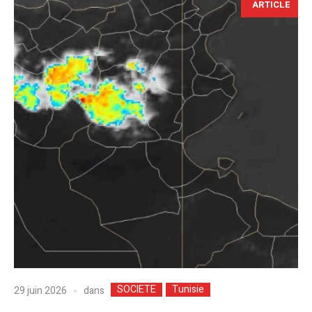
ARTICLE
SOCIETE
Tunisie
dans
29 juin 2026