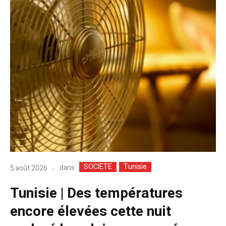
SOCIETE
Tunisie
dans
5 août 2026
Tunisie | Des températures
encore élevées cette nuit