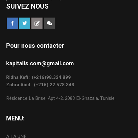
SUIVEZ NOUS
Pour nous contacter
kapitalis.com@gmail.com
Ridha Kefi : (+216)98.324.899
Zohra Abid : (+216) 22.578.343
Résidence La Brise, Apt 4-2, 2083 El-Ghazala, Tunisie.
MENU:
A LA UNE